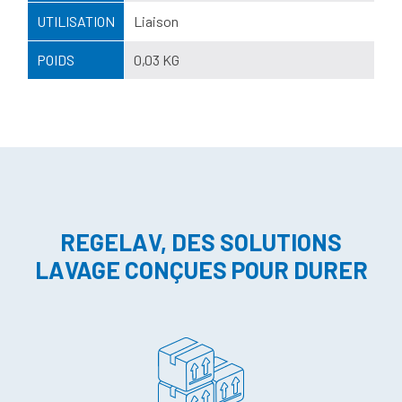
UTILISATION
Liaison
POIDS
0,03 KG
REGELAV, DES SOLUTIONS
LAVAGE CONÇUES POUR DURER