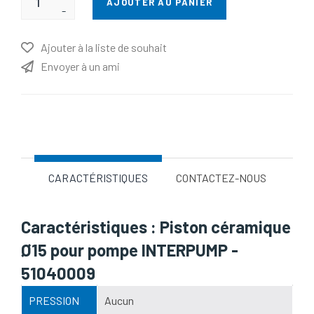
AJOUTER AU PANIER
-
Ajouter à la liste de souhait
Envoyer à un ami
Nom d'attribut
Valeur d'attribut
CARACTÉRISTIQUES
CONTACTEZ-NOUS
Caractéristiques : Piston céramique
Ø15 pour pompe INTERPUMP -
51040009
PRESSION
Aucun