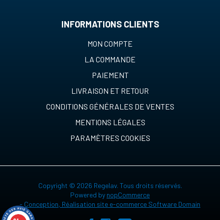
INFORMATIONS CLIENTS
MON COMPTE
LA COMMANDE
PAIEMENT
LIVRAISON ET RETOUR
CONDITIONS GÉNÉRALES DE VENTES
MENTIONS LÉGALES
PARAMÈTRES COOKIES
Copyright © 2026 Regelav. Tous droits réservés.
Powered by
nopCommerce
-
Conception, Réalisation site e-commerce Software Domain