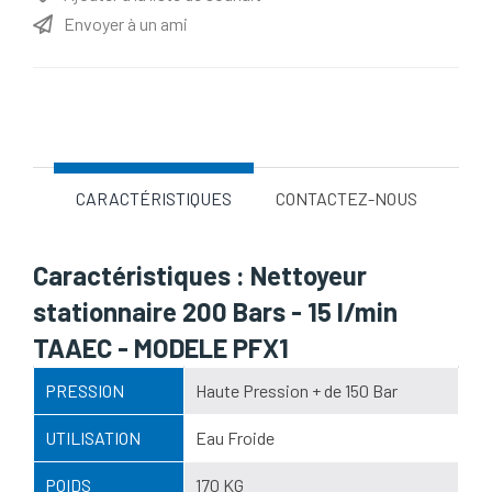
Envoyer à un ami
Nom d'attribut
Valeur d'attribut
CARACTÉRISTIQUES
CONTACTEZ-NOUS
Caractéristiques : Nettoyeur
stationnaire 200 Bars - 15 l/min
TAAEC - MODELE PFX1
PRESSION
Haute Pression + de 150 Bar
UTILISATION
Eau Froide
POIDS
170 KG