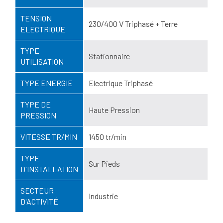
TENSION
230/400 V Triphasé + Terre
ELECTRIQUE
TYPE
Stationnaire
UTILISATION
TYPE ENERGIE
Electrique Triphasé
TYPE DE
Haute Pression
PRESSION
VITESSE TR/MIN
1450 tr/min
TYPE
Sur Pieds
D'INSTALLATION
SECTEUR
Industrie
D'ACTIVITÉ