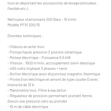
tout en déportant les accessoires de lavage (enrouleur ,
flexible etc.).
Nettoyeur stationnaire 200 Bars - 15 l/min
Modèle PFX1 200/15
Données techniques :
- Châssis en acier Inox
- Pompe haute pression 3 pistons céramique
- Moteur électrique : Puissance 5.5 kW
- Vitesse : 1500 tr/min, accouplement semi-élastique
- 400 volts triphasé 3 phases + terre
- Boitier électrique avec disjoncteur magnéto-thermique
- Protection électrique en amont de type courbe D avec
intensité de 13 A
- Manomètre inox, Filtre à eau laiton
- Régulateur de pression permettant pistolet fermé,
d’avoir une pression zéro au pistolet
- 10 m de câble électrique