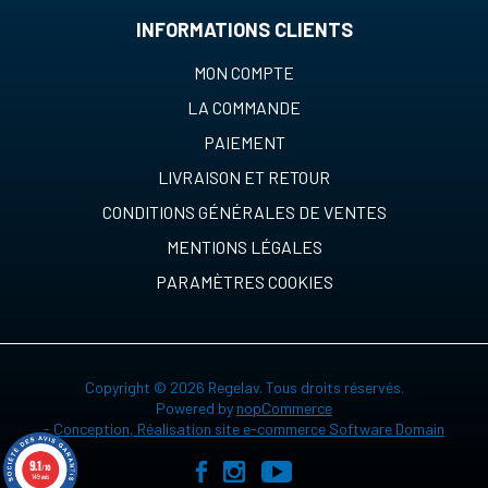
INFORMATIONS CLIENTS
MON COMPTE
LA COMMANDE
PAIEMENT
LIVRAISON ET RETOUR
CONDITIONS GÉNÉRALES DE VENTES
MENTIONS LÉGALES
PARAMÈTRES COOKIES
Copyright © 2026 Regelav. Tous droits réservés.
Powered by
nopCommerce
-
Conception, Réalisation site e-commerce Software Domain
9.1
/10
149 avis