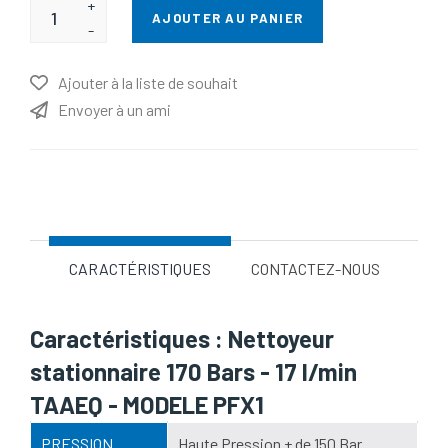
+
AJOUTER AU PANIER
-
Ajouter à la liste de souhait
Envoyer à un ami
Nom d'attribut
Valeur d'attribut
CARACTÉRISTIQUES
CONTACTEZ-NOUS
Caractéristiques : Nettoyeur
stationnaire 170 Bars - 17 l/min
TAAEQ - MODELE PFX1
PRESSION
Haute Pression + de 150 Bar