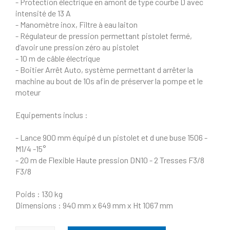
- Protection électrique en amont de type courbe D avec
intensité de 13 A
- Manomètre inox, Filtre à eau laiton
- Régulateur de pression permettant pistolet fermé,
d’avoir une pression zéro au pistolet
- 10 m de câble électrique
- Boitier Arrêt Auto, système permettant d arrêter la
machine au bout de 10s afin de préserver la pompe et le
moteur
Equipements inclus :
- Lance 900 mm équipé d un pistolet et d une buse 1506 -
M1/4 -15°
- 20 m de Flexible Haute pression DN10 - 2 Tresses F3/8
F3/8
Poids : 130 kg
Dimensions : 940 mm x 649 mm x Ht 1067 mm