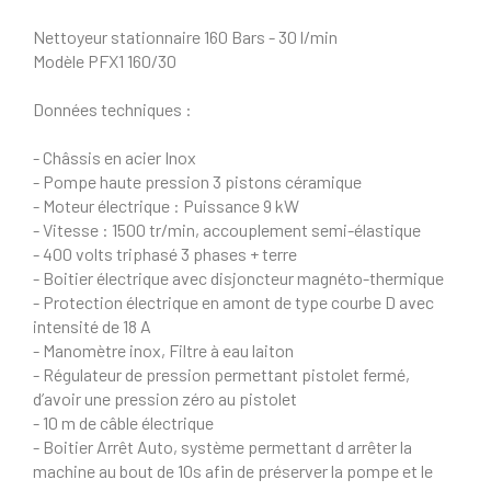
Nettoyeur stationnaire 160 Bars - 30 l/min
Modèle PFX1 160/30
Données techniques :
- Châssis en acier Inox
- Pompe haute pression 3 pistons céramique
- Moteur électrique : Puissance 9 kW
- Vitesse : 1500 tr/min, accouplement semi-élastique
- 400 volts triphasé 3 phases + terre
- Boitier électrique avec disjoncteur magnéto-thermique
- Protection électrique en amont de type courbe D avec
intensité de 18 A
- Manomètre inox, Filtre à eau laiton
- Régulateur de pression permettant pistolet fermé,
d’avoir une pression zéro au pistolet
- 10 m de câble électrique
- Boitier Arrêt Auto, système permettant d arrêter la
machine au bout de 10s afin de préserver la pompe et le