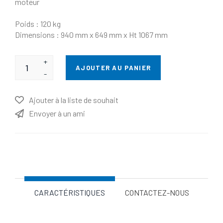
moteur
Poids : 120 kg
Dimensions : 940 mm x 649 mm x Ht 1067 mm
+
AJOUTER AU PANIER
-
Ajouter à la liste de souhait
Envoyer à un ami
Nom d'attribut
Valeur d'attribut
CARACTÉRISTIQUES
CONTACTEZ-NOUS