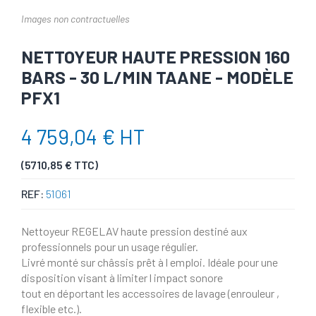
Images non contractuelles
NETTOYEUR HAUTE PRESSION 160
BARS - 30 L/MIN TAANE - MODÈLE
PFX1
4 759,04 € HT
(5710,85 € TTC)
REF:
51061
Nettoyeur REGELAV haute pression destiné aux
professionnels pour un usage régulier.
Livré monté sur châssis prêt à l emploi. Idéale pour une
disposition visant à limiter l impact sonore
tout en déportant les accessoires de lavage (enrouleur ,
flexible etc.).