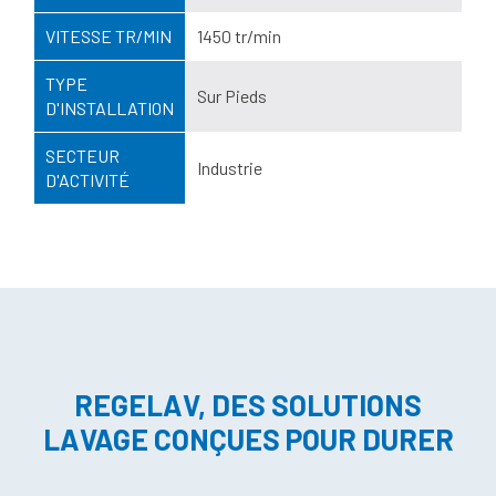
VITESSE TR/MIN
1450 tr/min
TYPE
Sur Pieds
D'INSTALLATION
SECTEUR
Industrie
D'ACTIVITÉ
REGELAV, DES SOLUTIONS
LAVAGE CONÇUES POUR DURER