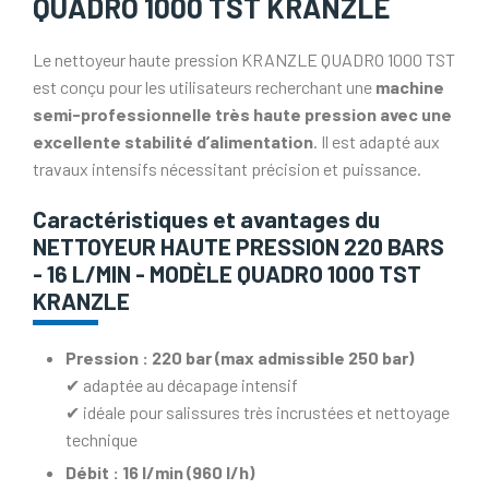
QUADRO 1000 TST KRANZLE
Le nettoyeur haute pression KRANZLE QUADRO 1000 TST
est conçu pour les utilisateurs recherchant une
machine
semi-professionnelle très haute pression avec une
excellente stabilité d’alimentation
. Il est adapté aux
travaux intensifs nécessitant précision et puissance.
Caractéristiques et avantages du
NETTOYEUR HAUTE PRESSION 220 BARS
- 16 L/MIN - MODÈLE QUADRO 1000 TST
KRANZLE
Pression : 220 bar (max admissible 250 bar)
✔ adaptée au décapage intensif
✔ idéale pour salissures très incrustées et nettoyage
technique
Débit : 16 l/min (960 l/h)