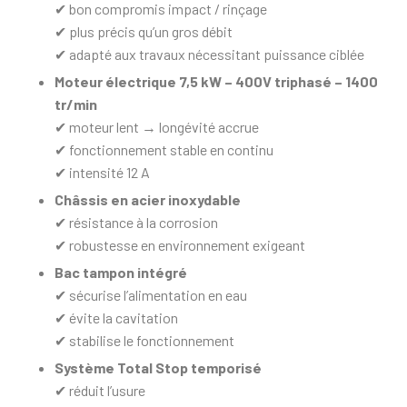
✔ bon compromis impact / rinçage
✔ plus précis qu’un gros débit
✔ adapté aux travaux nécessitant puissance ciblée
Moteur électrique 7,5 kW – 400V triphasé – 1400
tr/min
✔ moteur lent → longévité accrue
✔ fonctionnement stable en continu
✔ intensité 12 A
Châssis en acier inoxydable
✔ résistance à la corrosion
✔ robustesse en environnement exigeant
Bac tampon intégré
✔ sécurise l’alimentation en eau
✔ évite la cavitation
✔ stabilise le fonctionnement
Système Total Stop temporisé
✔ réduit l’usure