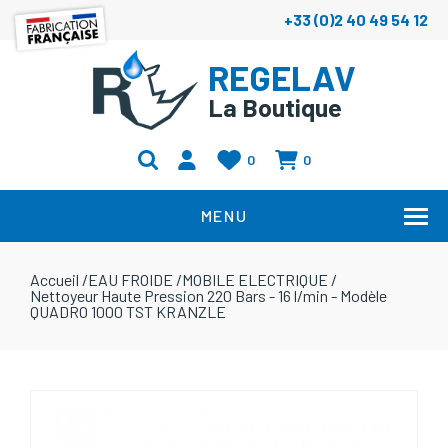
+33 (0)2 40 49 54 12
REGELAV
La Boutique
0
0
MENU
Accueil
/
EAU FROIDE
/
MOBILE ELECTRIQUE
/
Nettoyeur Haute Pression 220 Bars - 16 l/min - Modèle
QUADRO 1000 TST KRANZLE