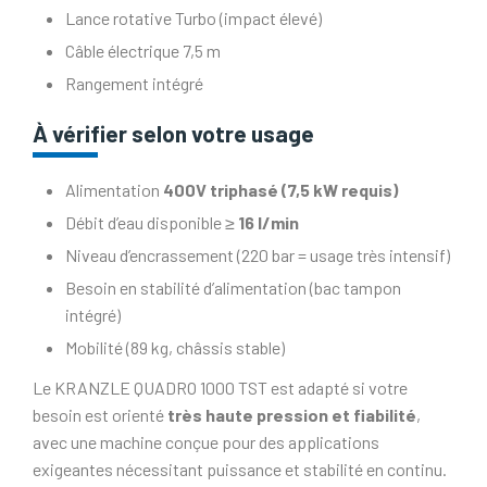
Lance rotative Turbo (impact élevé)
Câble électrique 7,5 m
Rangement intégré
À vérifier selon votre usage
Alimentation
400V triphasé (7,5 kW requis)
Débit d’eau disponible ≥
16 l/min
Niveau d’encrassement (220 bar = usage très intensif)
Besoin en stabilité d’alimentation (bac tampon
intégré)
Mobilité (89 kg, châssis stable)
Le KRANZLE QUADRO 1000 TST est adapté si votre
besoin est orienté
très haute pression et fiabilité
,
avec une machine conçue pour des applications
exigeantes nécessitant puissance et stabilité en continu.