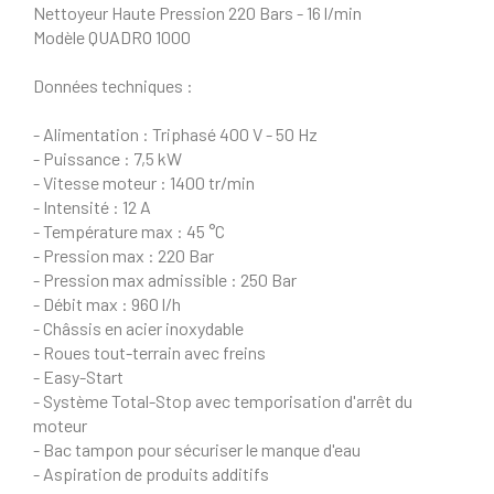
Nettoyeur Haute Pression 220 Bars - 16 l/min
Modèle QUADRO 1000
Données techniques :
- Alimentation : Triphasé 400 V - 50 Hz
- Puissance : 7,5 kW
- Vitesse moteur : 1400 tr/min
- Intensité : 12 A
- Température max : 45 °C
- Pression max : 220 Bar
- Pression max admissible : 250 Bar
- Débit max : 960 l/h
- Châssis en acier inoxydable
- Roues tout-terrain avec freins
- Easy-Start
- Système Total-Stop avec temporisation d'arrêt du
moteur
- Bac tampon pour sécuriser le manque d'eau
- Aspiration de produits additifs