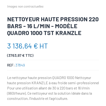
Images non contractuelles
NETTOYEUR HAUTE PRESSION 220
BARS - 16 L/MIN - MODÈLE
QUADRO 1000 TST KRANZLE
3 136,64 € HT
(3763,97 € TTC)
REF:
37849
Le nettoyeur haute pression QUADRO 1000 Nettoyeur
haute pression KRANZLE à eau froide semi-professionnel
Pour une utilisation allant de 30 à 220 bars et 16 l/min
(960l/heure). Ce nettoyeur est la solution idéale dans la
construction, l’industrie et l’agriculture.