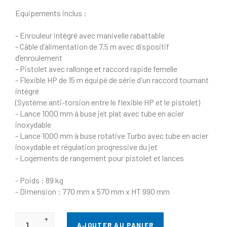
Equipements inclus :
- Enrouleur intégré avec manivelle rabattable
- Câble d’alimentation de 7.5 m avec dispositif
d’enroulement
- Pistolet avec rallonge et raccord rapide femelle
- Flexible HP de 15 m équipé de série d'un raccord tournant
intégré
(Système anti-torsion entre le flexible HP et le pistolet)
- Lance 1000 mm à buse jet plat avec tube en acier
inoxydable
- Lance 1000 mm à buse rotative Turbo avec tube en acier
inoxydable et régulation progressive du jet
- Logements de rangement pour pistolet et lances
- Poids : 89 kg
- Dimension : 770 mm x 570 mm x HT 990 mm
+
AJOUTER AU PANIER