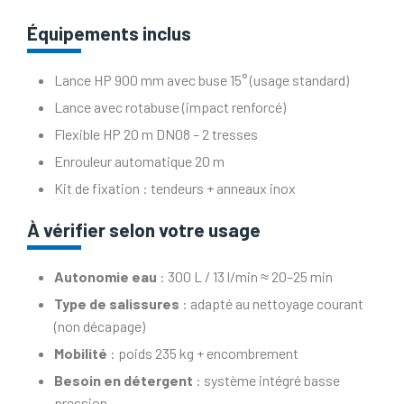
Équipements inclus
Lance HP 900 mm avec buse 15° (usage standard)
Lance avec rotabuse (impact renforcé)
Flexible HP 20 m DN08 – 2 tresses
Enrouleur automatique 20 m
Kit de fixation : tendeurs + anneaux inox
À vérifier selon votre usage
Autonomie eau
: 300 L / 13 l/min ≈ 20–25 min
Type de salissures
: adapté au nettoyage courant
(non décapage)
Mobilité
: poids 235 kg + encombrement
Besoin en détergent
: système intégré basse
pression