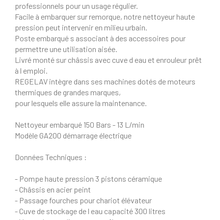
professionnels pour un usage régulier.
Facile à embarquer sur remorque, notre nettoyeur haute
pression peut intervenir en milieu urbain.
Poste embarqué s associant à des accessoires pour
permettre une utilisation aisée.
Livré monté sur châssis avec cuve d eau et enrouleur prêt
à l emploi.
REGELAV intègre dans ses machines dotés de moteurs
thermiques de grandes marques,
pour lesquels elle assure la maintenance.
Nettoyeur embarqué 150 Bars - 13 L/min
Modèle GA200 démarrage électrique
Données Techniques :
- Pompe haute pression 3 pistons céramique
- Châssis en acier peint
- Passage fourches pour chariot élévateur
- Cuve de stockage de l eau capacité 300 litres