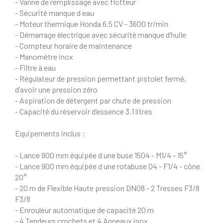
- Vanne de remplissage avec flotteur
- Sécurité manque d eau
- Moteur thermique Honda 6.5 CV - 3600 tr/min
- Démarrage électrique avec sécurité manque d’huile
- Compteur horaire de maintenance
- Manomètre inox
- Filtre à eau
- Régulateur de pression permettant pistolet fermé,
d’avoir une pression zéro
- Aspiration de détergent par chute de pression
- Capacité du réservoir d’essence 3.1 litres
Equipements inclus :
- Lance 900 mm équipée d une buse 1504 - M1/4 - 15°
- Lance 900 mm équipée d une rotabuse 04 - F1/4 - cône
20°
- 20 m de Flexible Haute pression DN08 - 2 Tresses F3/8
F3/8
- Enrouleur automatique de capacité 20 m
- 4 Tendeurs crochets et 4 Anneaux inox