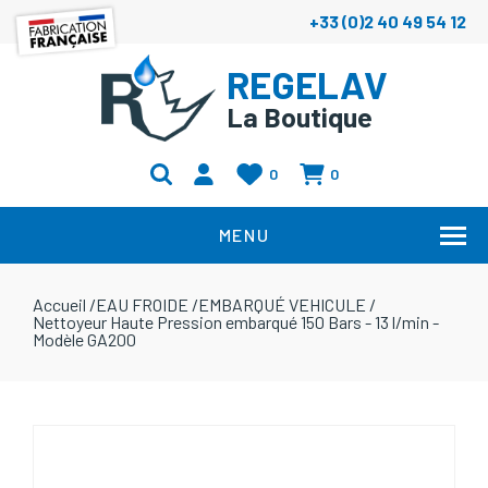
+33 (0)2 40 49 54 12
REGELAV
La Boutique
0
0
MENU
Accueil
/
EAU FROIDE
/
EMBARQUÉ VEHICULE
/
Nettoyeur Haute Pression embarqué 150 Bars - 13 l/min -
Modèle GA200