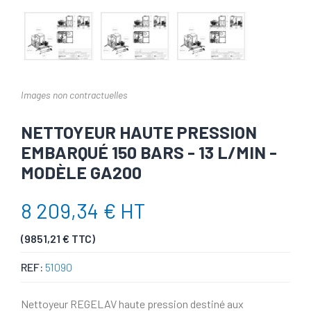
Images non contractuelles
NETTOYEUR HAUTE PRESSION
EMBARQUÉ 150 BARS - 13 L/MIN -
MODÈLE GA200
8 209,34 € HT
(9851,21 € TTC)
REF:
51090
Nettoyeur REGELAV haute pression destiné aux