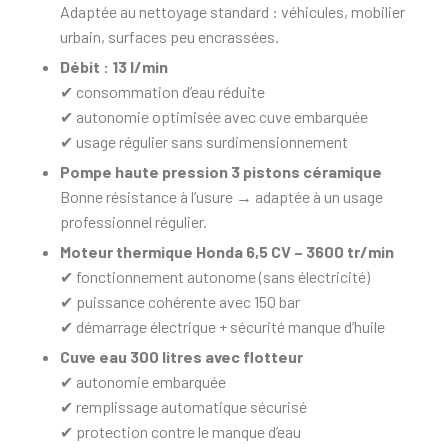
Adaptée au nettoyage standard : véhicules, mobilier
urbain, surfaces peu encrassées.
Débit : 13 l/min
✔ consommation d’eau réduite
✔ autonomie optimisée avec cuve embarquée
✔ usage régulier sans surdimensionnement
Pompe haute pression 3 pistons céramique
Bonne résistance à l’usure → adaptée à un usage
professionnel régulier.
Moteur thermique Honda 6,5 CV – 3600 tr/min
✔ fonctionnement autonome (sans électricité)
✔ puissance cohérente avec 150 bar
✔ démarrage électrique + sécurité manque d’huile
Cuve eau 300 litres avec flotteur
✔ autonomie embarquée
✔ remplissage automatique sécurisé
✔ protection contre le manque d’eau