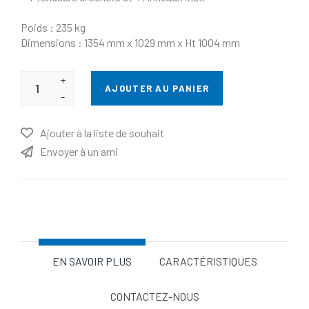
Poids : 235 kg
Dimensions : 1354 mm x 1029 mm x Ht 1004 mm
+
AJOUTER AU PANIER
-
Ajouter à la liste de souhait
Envoyer à un ami
EN SAVOIR PLUS
CARACTÉRISTIQUES
CONTACTEZ-NOUS