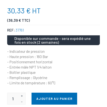
30,33 € HT
(36,39 € TTC)
REF:
37761
Disponible sur commande - sera expédié une
fois en stock (2 semaines)
- Indicateur de pression
- Haute pression : 160 Bar
- Positionnement horizontal
- Entrée mâle NPT 1/4 laiton
- Boîtier plastique
- Remplissage : Glycérine
- Limite de température : 60°C
+
AJOUTER AU PANIER
-