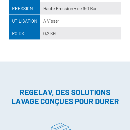
PRESSION
Haute Pression + de 150 Bar
UTILISATION
A Visser
POIDS
0,2 KG
REGELAV, DES SOLUTIONS
LAVAGE CONÇUES POUR DURER