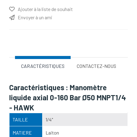
Ajouter à la liste de souhait
Envoyer à un ami
Nom d'attribut
Valeur d'attribut
CARACTÉRISTIQUES
CONTACTEZ-NOUS
Caractéristiques : Manomètre
liquide axial 0-160 Bar Ø50 MNPT1/4
- HAWK
TAILLE
1/4"
MATIERE
Laiton