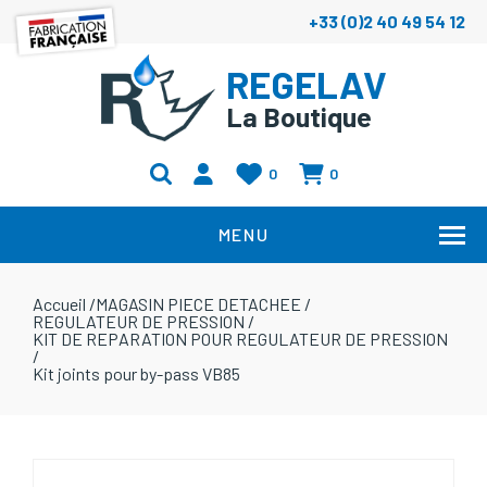
+33 (0)2 40 49 54 12
REGELAV
La Boutique
0
0
MENU
Accueil
/
MAGASIN PIECE DETACHEE
/
REGULATEUR DE PRESSION
/
KIT DE REPARATION POUR REGULATEUR DE PRESSION
/
Kit joints pour by-pass VB85