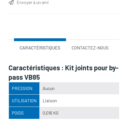
Envoyer à un ami
Nom d'attribut
Valeur d'attribut
CARACTÉRISTIQUES
CONTACTEZ-NOUS
Caractéristiques : Kit joints pour by-
pass VB85
PRESSION
Aucun
UTILISATION
Liaison
POIDS
0,016 KG