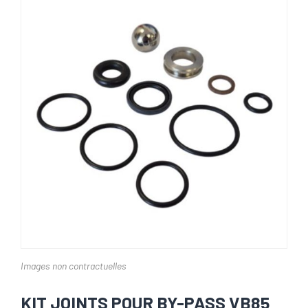
Images non contractuelles
KIT JOINTS POUR BY-PASS VB85