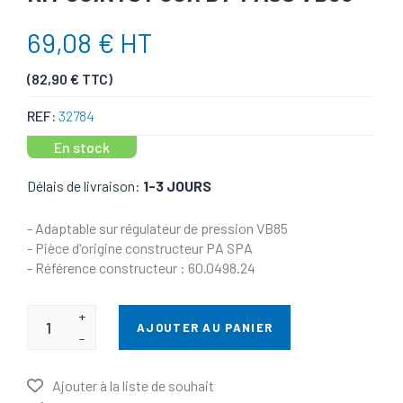
69,08 € HT
(82,90 € TTC)
REF:
32784
En stock
Délais de livraison:
1-3 JOURS
- Adaptable sur régulateur de pression VB85
- Pièce d'origine constructeur PA SPA
- Référence constructeur : 60.0498.24
+
AJOUTER AU PANIER
-
Ajouter à la liste de souhait