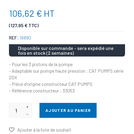
106,62 € HT
(127,95 € TTC)
REF:
16890
Disponible sur commande - sera expédié une
fois en stock (2 semaines)
- Pour les 3 pistons de la pompe
- Adaptable sur pompe haute pression : CAT PUMPS série
2DX
- Pièce d'origine constructeur CAT PUMPS
- Référence constructeur : 33053
+
AJOUTER AU PANIER
-
Ajouter à la liste de souhait