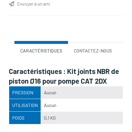
Envoyer à un ami
Nom d'attribut
Valeur d'attribut
CARACTÉRISTIQUES
CONTACTEZ-NOUS
Caractéristiques : Kit joints NBR de
piston Ø16 pour pompe CAT 2DX
PRESSION
Aucun
UTILISATION
Aucun
POIDS
0,1 KG