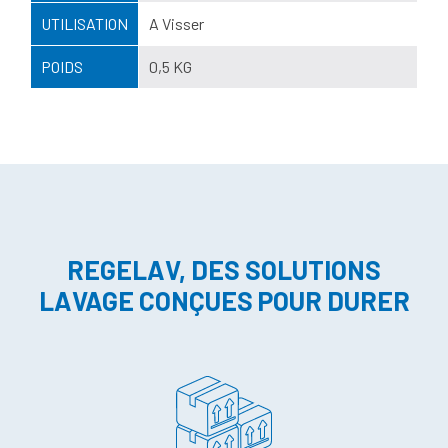
UTILISATION
A Visser
POIDS
0,5 KG
REGELAV, DES SOLUTIONS
LAVAGE CONÇUES POUR DURER