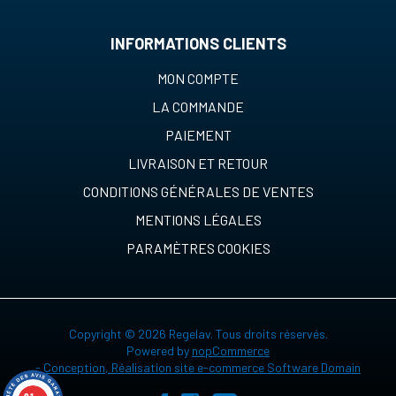
INFORMATIONS CLIENTS
MON COMPTE
LA COMMANDE
PAIEMENT
LIVRAISON ET RETOUR
CONDITIONS GÉNÉRALES DE VENTES
MENTIONS LÉGALES
PARAMÈTRES COOKIES
Copyright © 2026 Regelav. Tous droits réservés.
Powered by
nopCommerce
-
Conception, Réalisation site e-commerce Software Domain