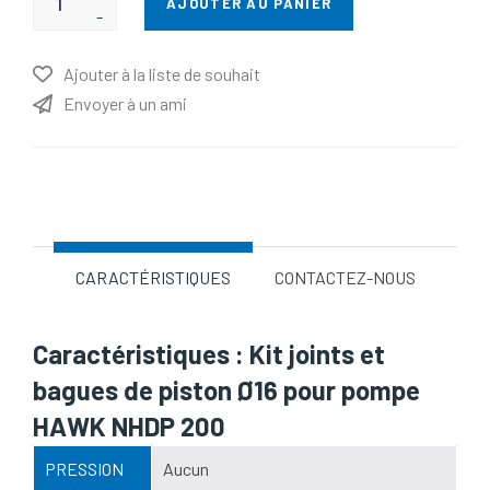
AJOUTER AU PANIER
-
Ajouter à la liste de souhait
Envoyer à un ami
Nom d'attribut
Valeur d'attribut
CARACTÉRISTIQUES
CONTACTEZ-NOUS
Caractéristiques : Kit joints et
bagues de piston Ø16 pour pompe
HAWK NHDP 200
PRESSION
Aucun