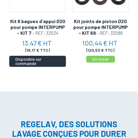
Kit 6 bagues d'appui Ø20
Kit joints de piston Ø20
pour pompe INTERPUMP
pour pompe INTERPUMP
- KIT 7
- REF: 32534
- KIT 69
- REF: 32586
13,47 € HT
100,44 € HT
(16,17 € TTC)
(120,53 € TTC)
Disponible sur
En stock
commande
REGELAV, DES SOLUTIONS
LAVAGE CONÇUES POUR DURER