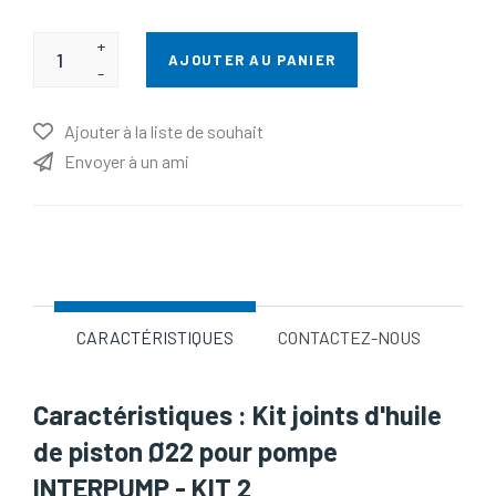
+
AJOUTER AU PANIER
-
Ajouter à la liste de souhait
Envoyer à un ami
Nom d'attribut
Valeur d'attribut
CARACTÉRISTIQUES
CONTACTEZ-NOUS
Caractéristiques : Kit joints d'huile
de piston Ø22 pour pompe
INTERPUMP - KIT 2