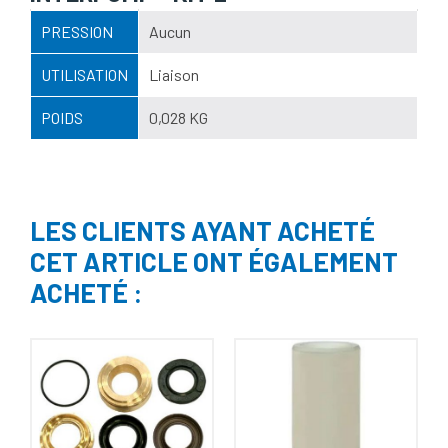
PRESSION
Aucun
UTILISATION
Liaison
POIDS
0,028 KG
LES CLIENTS AYANT ACHETÉ
CET ARTICLE ONT ÉGALEMENT
ACHETÉ :