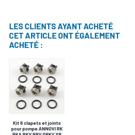
LES CLIENTS AYANT ACHETÉ
CET ARTICLE ONT ÉGALEMENT
ACHETÉ :
Kit 6 clapets et joints
pour pompe ANNOVI RK
RKA RKV RRV GRKV XR