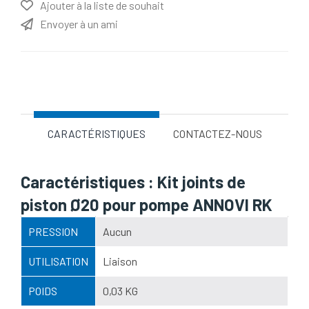
Ajouter à la liste de souhait
Envoyer à un ami
Nom d'attribut
Valeur d'attribut
CARACTÉRISTIQUES
CONTACTEZ-NOUS
Caractéristiques : Kit joints de
piston Ø20 pour pompe ANNOVI RK
PRESSION
Aucun
UTILISATION
Liaison
POIDS
0,03 KG