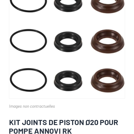
Images non contractuelles
KIT JOINTS DE PISTON Ø20 POUR
POMPE ANNOVI RK