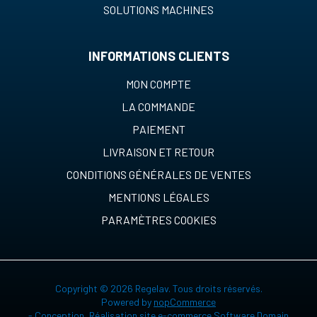
SOLUTIONS MACHINES
INFORMATIONS CLIENTS
MON COMPTE
LA COMMANDE
PAIEMENT
LIVRAISON ET RETOUR
CONDITIONS GÉNÉRALES DE VENTES
MENTIONS LÉGALES
PARAMÈTRES COOKIES
Copyright © 2026 Regelav. Tous droits réservés.
Powered by
nopCommerce
-
Conception, Réalisation site e-commerce Software Domain