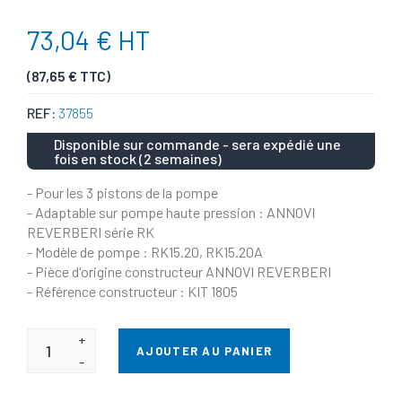
73,04 € HT
(87,65 € TTC)
REF:
37855
Disponible sur commande - sera expédié une
fois en stock (2 semaines)
- Pour les 3 pistons de la pompe
- Adaptable sur pompe haute pression : ANNOVI
REVERBERI série RK
- Modèle de pompe : RK15.20, RK15.20A
- Pièce d'origine constructeur ANNOVI REVERBERI
- Référence constructeur : KIT 1805
+
AJOUTER AU PANIER
-