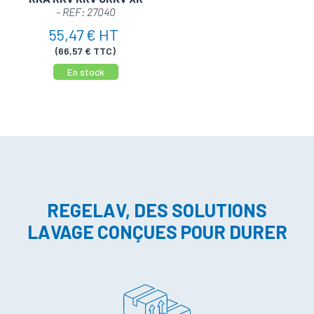
- REF: 27040
55,47 € HT
(66,57 € TTC)
En stock
REGELAV, DES SOLUTIONS
LAVAGE CONÇUES POUR DURER