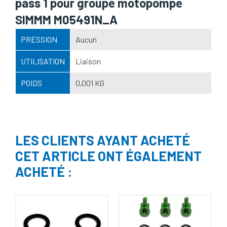
pass 1 pour groupe motopompe
SIMMM M05491N_A
PRESSION
Aucun
UTILISATION
Liaison
POIDS
0,001 KG
LES CLIENTS AYANT ACHETÉ
CET ARTICLE ONT ÉGALEMENT
ACHETÉ :