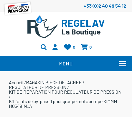
+33 (0)2 40 49 54 12
REGELAV
La Boutique
0
0
MENU
Accueil
/
MAGASIN PIECE DETACHEE
/
REGULATEUR DE PRESSION
/
KIT DE REPARATION POUR REGULATEUR DE PRESSION
/
Kit joints de by-pass 1 pour groupe motopompe SIMMM
M05491N_A