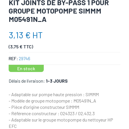
KIT JOINTS DE BY-PASS 1 POUR
GROUPE MOTOPOMPE SIMMM
M05491N_A
3,13 € HT
(3,75 € TTC)
REF:
29746
En stock
Délais de livraison:
1-3 JOURS
- Adaptable sur pompe haute pression : SIMMM
- Modèle de groupe motopompe : M05491N_A
- Pièce d'origine constructeur SIMMM
- Référence constructeur : 024323 / 02.432.3
- Adaptable sur le groupe motopompe du nettoyeur HP
EFC