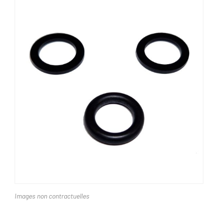
Images non contractuelles