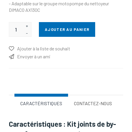
- Adaptable sur le groupe motopompe du nettoyeur
DIMACO AX130C
+
AJOUTER AU PANIER
-
Ajouter à la liste de souhait
Envoyer à un ami
Nom d'attribut
Valeur d'attribut
CARACTÉRISTIQUES
CONTACTEZ-NOUS
Caractéristiques : Kit joints de by-