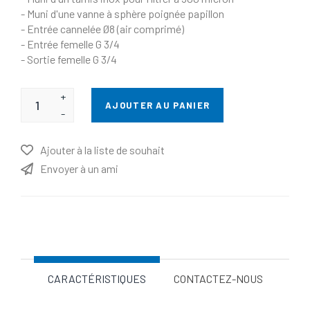
- Muni d'une vanne à sphère poignée papillon
- Entrée cannelée Ø8 (air comprimé)
- Entrée femelle G 3/4
- Sortie femelle G 3/4
+
AJOUTER AU PANIER
-
Ajouter à la liste de souhait
Envoyer à un ami
Nom d'attribut
Valeur d'attribut
CARACTÉRISTIQUES
CONTACTEZ-NOUS