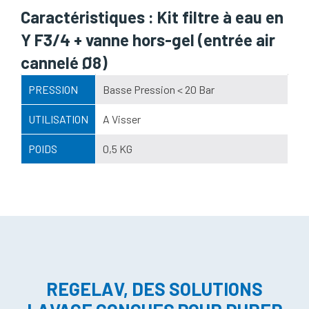
Caractéristiques : Kit filtre à eau en
Y F3/4 + vanne hors-gel (entrée air
cannelé Ø8)
PRESSION
Basse Pression < 20 Bar
UTILISATION
A Visser
POIDS
0,5 KG
REGELAV, DES SOLUTIONS