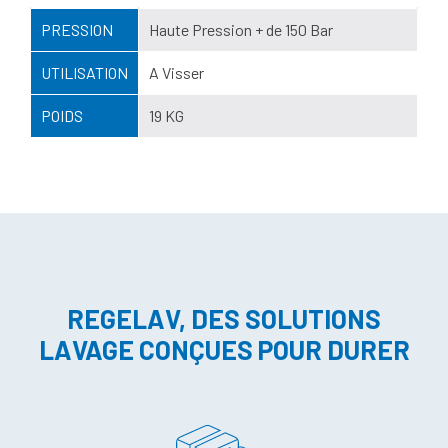
PRESSION
Haute Pression + de 150 Bar
UTILISATION
A Visser
POIDS
19 KG
REGELAV, DES SOLUTIONS
LAVAGE CONÇUES POUR DURER