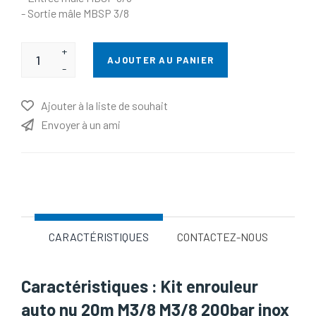
- Sortie mâle MBSP 3/8
+
AJOUTER AU PANIER
-
Ajouter à la liste de souhait
Envoyer à un ami
Nom d'attribut
Valeur d'attribut
CARACTÉRISTIQUES
CONTACTEZ-NOUS
Caractéristiques : Kit enrouleur
auto nu 20m M3/8 M3/8 200bar inox