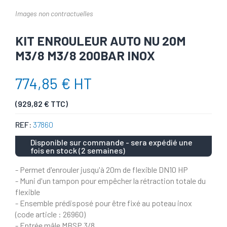
Images non contractuelles
KIT ENROULEUR AUTO NU 20M
M3/8 M3/8 200BAR INOX
774,85 € HT
(929,82 € TTC)
REF:
37860
Disponible sur commande - sera expédié une
fois en stock (2 semaines)
- Permet d'enrouler jusqu'à 20m de flexible DN10 HP
- Muni d'un tampon pour empêcher la rétraction totale du
flexible
- Ensemble prédisposé pour être fixé au poteau inox
(code article : 26960)
- Entrée mâle MBSP 3/8