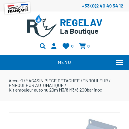
+33 (0)2 40 49 54 12
REGELAV
La Boutique
0
0
MENU
Accueil
/
MAGASIN PIECE DETACHEE
/
ENROULEUR
/
ENROULEUR AUTOMATIQUE
/
Kit enrouleur auto nu 20m M3/8 M3/8 200bar inox