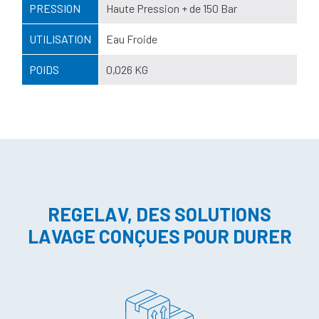
PRESSION
Haute Pression + de 150 Bar
UTILISATION
Eau Froide
POIDS
0,026 KG
REGELAV, DES SOLUTIONS
LAVAGE CONÇUES POUR DURER