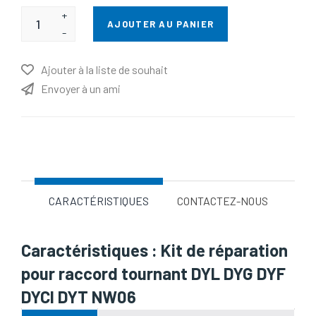
+
AJOUTER AU PANIER
-
Ajouter à la liste de souhait
Envoyer à un ami
Nom d'attribut
Valeur d'attribut
CARACTÉRISTIQUES
CONTACTEZ-NOUS
Caractéristiques : Kit de réparation
pour raccord tournant DYL DYG DYF
DYCI DYT NW06