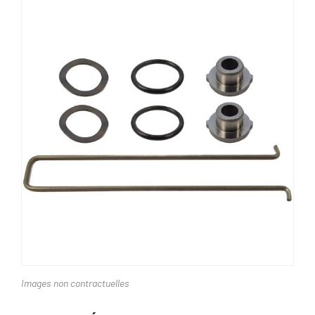
Images non contractuelles