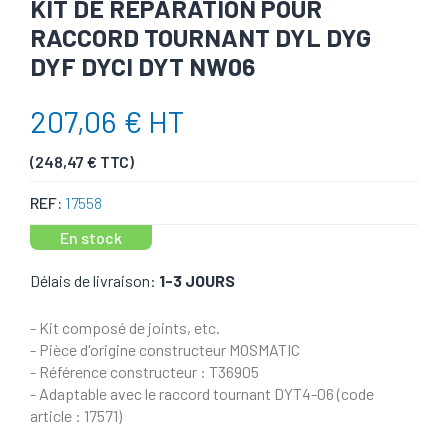
KIT DE RÉPARATION POUR
RACCORD TOURNANT DYL DYG
DYF DYCI DYT NW06
207,06 € HT
(248,47 € TTC)
REF:
17558
En stock
Délais de livraison:
1-3 JOURS
- Kit composé de joints, etc.
- Pièce d'origine constructeur MOSMATIC
- Référence constructeur : T36905
- Adaptable avec le raccord tournant DYT4-06 (code
article : 17571)