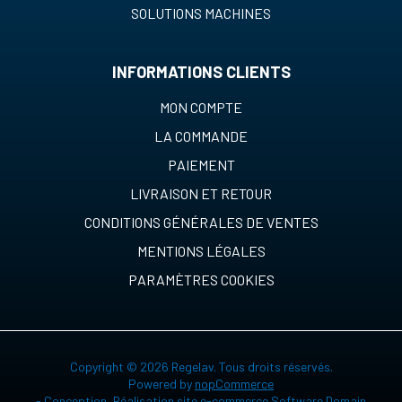
SOLUTIONS MACHINES
INFORMATIONS CLIENTS
MON COMPTE
LA COMMANDE
PAIEMENT
LIVRAISON ET RETOUR
CONDITIONS GÉNÉRALES DE VENTES
MENTIONS LÉGALES
PARAMÈTRES COOKIES
Copyright © 2026 Regelav. Tous droits réservés.
Powered by
nopCommerce
-
Conception, Réalisation site e-commerce Software Domain