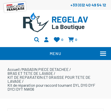
+33 (0)2 40 49 54 12
REGELAV
La Boutique
0
0
MENU
Accueil
/
MAGASIN PIECE DETACHEE
/
BRAS ET TETE DE LAVAGE
/
KIT DE REPARATION ET GRAISSE POUR TETE DE
LAVAGE
/
Kit de réparation pour raccord tournant DYL DYG DYF
DYCI DYT NW06