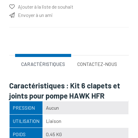
Ajouter à la liste de souhait
Envoyer à un ami
Nom d'attribut
Valeur d'attribut
CARACTÉRISTIQUES
CONTACTEZ-NOUS
Caractéristiques : Kit 6 clapets et
joints pour pompe HAWK HFR
PRESSION
Aucun
UTILISATION
Liaison
POIDS
0,45 KG