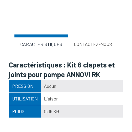
Nom d'attribut
Valeur d'attribut
CARACTÉRISTIQUES
CONTACTEZ-NOUS
Caractéristiques : Kit 6 clapets et
joints pour pompe ANNOVI RK
PRESSION
Aucun
UTILISATION
Liaison
POIDS
0,06 KG