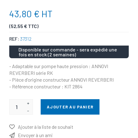
43,80 € HT
(52,55 € TTC)
REF:
37312
Disponible sur commande - sera expédié une
fois en stock (2 semaines)
- Adaptable sur pompe haute pression : ANNOVI
REVERBERI série RK
- Pièce d'origine constructeur ANNOVI REVERBERI
- Référence constructeur : KIT 2864
+
AJOUTER AU PANIER
-
Ajouter à la liste de souhait
Envoyer à un ami