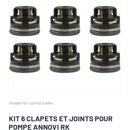
Images non contractuelles
KIT 6 CLAPETS ET JOINTS POUR
POMPE ANNOVI RK