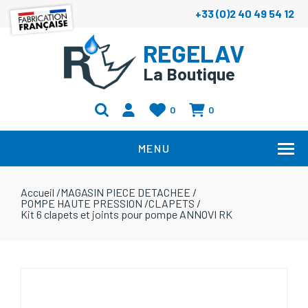
+33 (0)2 40 49 54 12
REGELAV
La Boutique
0
0
MENU
Accueil
/
MAGASIN PIECE DETACHEE
/
POMPE HAUTE PRESSION
/
CLAPETS
/
Kit 6 clapets et joints pour pompe ANNOVI RK