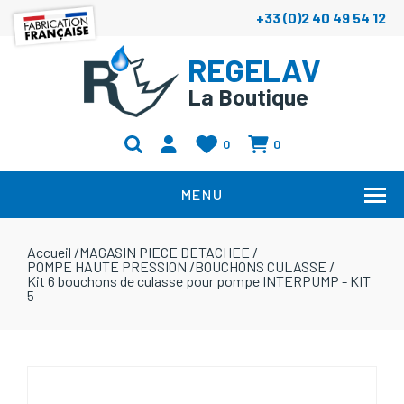
+33 (0)2 40 49 54 12
REGELAV
La Boutique
0
0
MENU
Accueil
/
MAGASIN PIECE DETACHEE
/
POMPE HAUTE PRESSION
/
BOUCHONS CULASSE
/
Kit 6 bouchons de culasse pour pompe INTERPUMP - KIT
5