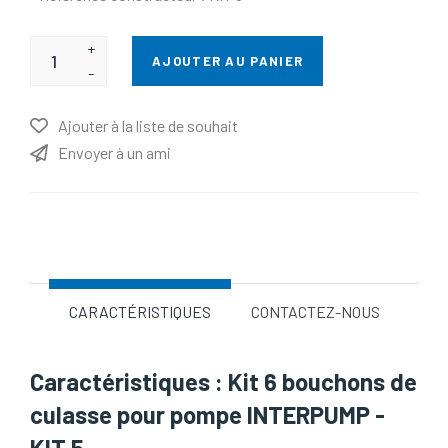
+
AJOUTER AU PANIER
-
Ajouter à la liste de souhait
Envoyer à un ami
Nom d'attribut
Valeur d'attribut
CARACTÉRISTIQUES
CONTACTEZ-NOUS
Caractéristiques : Kit 6 bouchons de
culasse pour pompe INTERPUMP -
KIT 5