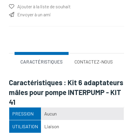
Ajouter à la liste de souhait
Envoyer à un ami
Nom d'attribut
Valeur d'attribut
CARACTÉRISTIQUES
CONTACTEZ-NOUS
Caractéristiques : Kit 6 adaptateurs
mâles pour pompe INTERPUMP - KIT
41
PRESSION
Aucun
UTILISATION
Liaison