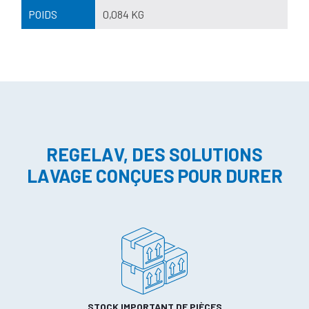
POIDS
0,084 KG
REGELAV, DES SOLUTIONS
LAVAGE CONÇUES POUR DURER
STOCK IMPORTANT DE PIÈCES