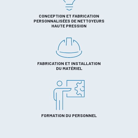
CONCEPTION ET FABRICATION
PERSONNALISÉES DE NETTOYEURS
HAUTE PRESSION
FABRICATION ET INSTALLATION
DU MATÉRIEL
FORMATION DU PERSONNEL