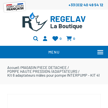
+33 (0)2 40 49 54 12
REGELAV
La Boutique
0
0
MENU
Accueil
/
MAGASIN PIECE DETACHEE
/
POMPE HAUTE PRESSION
/
ADAPTATEURS
/
Kit 6 adaptateurs mâles pour pompe INTERPUMP - KIT 41