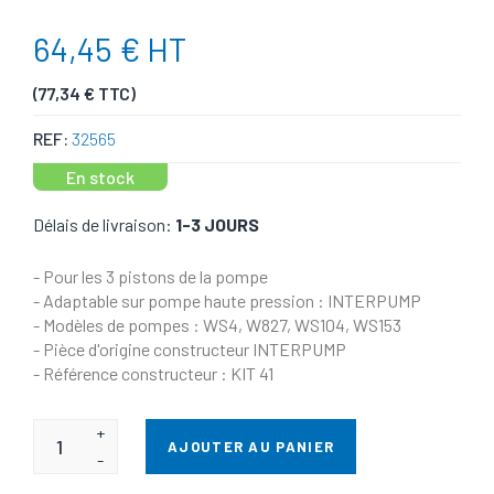
64,45 € HT
(77,34 € TTC)
REF:
32565
En stock
Délais de livraison:
1-3 JOURS
- Pour les 3 pistons de la pompe
- Adaptable sur pompe haute pression : INTERPUMP
- Modèles de pompes : WS4, W827, WS104, WS153
- Pièce d'origine constructeur INTERPUMP
- Référence constructeur : KIT 41
+
AJOUTER AU PANIER
-