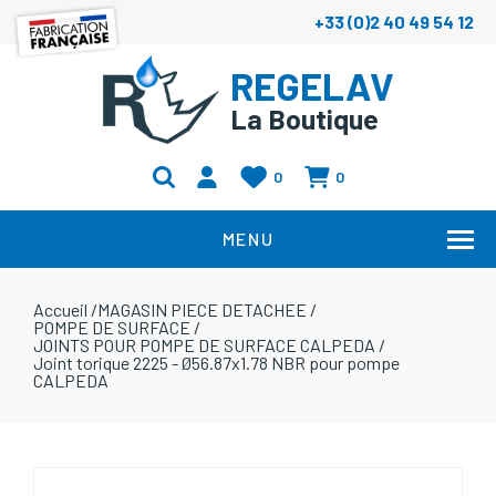
+33 (0)2 40 49 54 12
REGELAV
La Boutique
0
0
MENU
Accueil
/
MAGASIN PIECE DETACHEE
/
POMPE DE SURFACE
/
JOINTS POUR POMPE DE SURFACE CALPEDA
/
Joint torique 2225 - Ø56.87x1.78 NBR pour pompe
CALPEDA