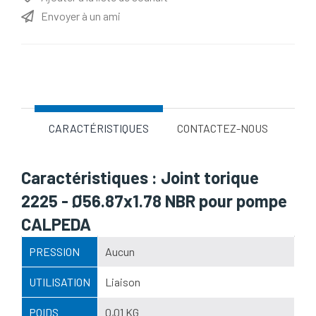
Envoyer à un ami
Nom d'attribut
Valeur d'attribut
CARACTÉRISTIQUES
CONTACTEZ-NOUS
Caractéristiques : Joint torique
2225 - Ø56.87x1.78 NBR pour pompe
CALPEDA
PRESSION
Aucun
UTILISATION
Liaison
POIDS
0,01 KG