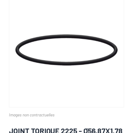
Images non contractuelles
JOINT TORIQUE 2225 - Ø56.87X1.78