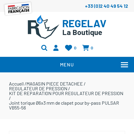
+33 (0)2 40 49 54 12
REGELAV
La Boutique
0
0
MENU
Accueil
/
MAGASIN PIECE DETACHEE
/
REGULATEUR DE PRESSION
/
KIT DE REPARATION POUR REGULATEUR DE PRESSION
/
Joint torique Ø6x3 mm de clapet pour by-pass PULSAR
VB55-56