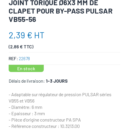
JOINT TORIQUE Ø6X3 MM DE
CLAPET POUR BY-PASS PULSAR
VB55-56
2,39 € HT
(2,86 € TTC)
REF:
22678
En stock
Délais de livraison:
1-3 JOURS
- Adaptable sur régulateur de pression PULSAR séries
VB55 et VB56
- Diamètre: 6 mm
- Epaisseur : 3 mm
- Pièce d'origine constructeur PA SPA
- Référence constructeur : 10.3213.00