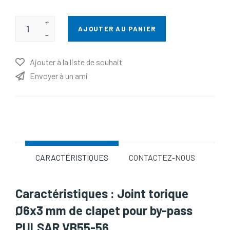
+
AJOUTER AU PANIER
-
Ajouter à la liste de souhait
Envoyer à un ami
Nom d'attribut
Valeur d'attribut
CARACTÉRISTIQUES
CONTACTEZ-NOUS
Caractéristiques : Joint torique
Ø6x3 mm de clapet pour by-pass
PULSAR VB55-56