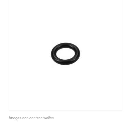
Images non contractuelles