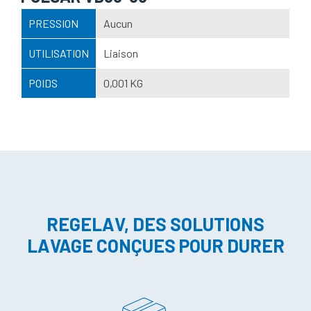
PRESSION
Aucun
UTILISATION
Liaison
POIDS
0,001 KG
REGELAV, DES SOLUTIONS
LAVAGE CONÇUES POUR DURER