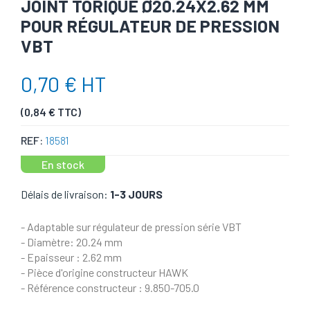
JOINT TORIQUE Ø20.24X2.62 MM
POUR RÉGULATEUR DE PRESSION
VBT
0,70 € HT
(0,84 € TTC)
REF:
18581
En stock
Délais de livraison:
1-3 JOURS
- Adaptable sur régulateur de pression série VBT
- Diamètre: 20.24 mm
- Epaisseur : 2.62 mm
- Pièce d'origine constructeur HAWK
- Référence constructeur : 9.850-705.0