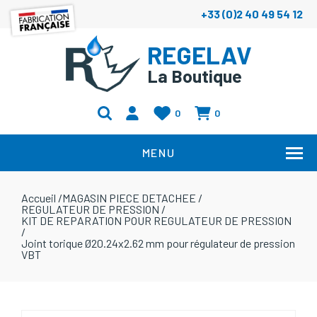
+33 (0)2 40 49 54 12
REGELAV
La Boutique
0
0
MENU
Accueil
/
MAGASIN PIECE DETACHEE
/
REGULATEUR DE PRESSION
/
KIT DE REPARATION POUR REGULATEUR DE PRESSION
/
Joint torique Ø20.24x2.62 mm pour régulateur de pression
VBT