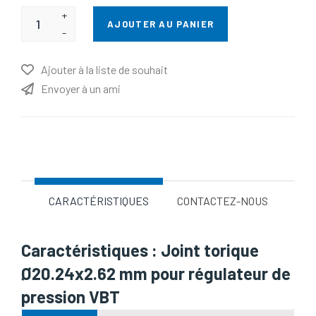
+
AJOUTER AU PANIER
-
Ajouter à la liste de souhait
Envoyer à un ami
Nom d'attribut
Valeur d'attribut
CARACTÉRISTIQUES
CONTACTEZ-NOUS
Caractéristiques : Joint torique
Ø20.24x2.62 mm pour régulateur de
pression VBT