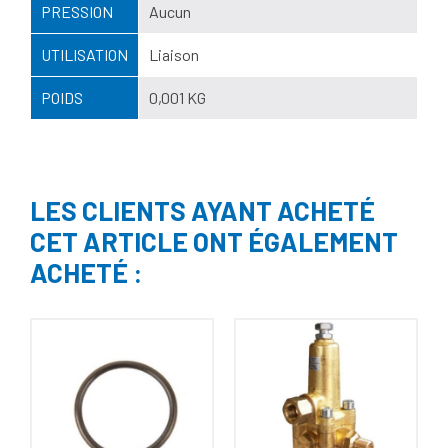
PRESSION
Aucun
UTILISATION
Liaison
POIDS
0,001 KG
LES CLIENTS AYANT ACHETÉ
CET ARTICLE ONT ÉGALEMENT
ACHETÉ :