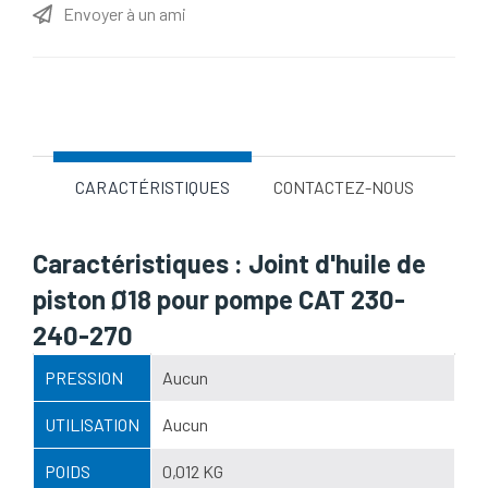
Envoyer à un ami
Nom d'attribut
Valeur d'attribut
CARACTÉRISTIQUES
CONTACTEZ-NOUS
Caractéristiques : Joint d'huile de
piston Ø18 pour pompe CAT 230-
240-270
PRESSION
Aucun
UTILISATION
Aucun
POIDS
0,012 KG