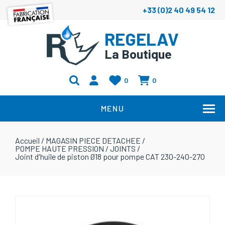
+33 (0)2 40 49 54 12
REGELAV
La Boutique
0
0
MENU
Accueil
/
MAGASIN PIECE DETACHEE
/
POMPE HAUTE PRESSION
/
JOINTS
/
Joint d'huile de piston Ø18 pour pompe CAT 230-240-270