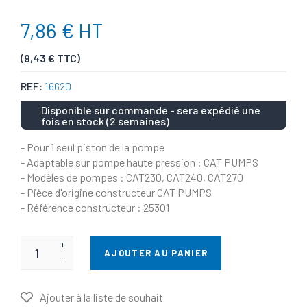
7,86 € HT
(9,43 € TTC)
REF:
16620
Disponible sur commande - sera expédié une
fois en stock (2 semaines)
- Pour 1 seul piston de la pompe
- Adaptable sur pompe haute pression : CAT PUMPS
- Modèles de pompes : CAT230, CAT240, CAT270
- Pièce d'origine constructeur CAT PUMPS
- Référence constructeur : 25301
+
AJOUTER AU PANIER
-
Ajouter à la liste de souhait