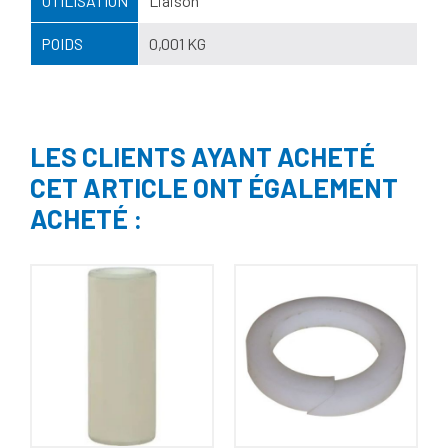
UTILISATION
Liaison
POIDS
0,001 KG
LES CLIENTS AYANT ACHETÉ
CET ARTICLE ONT ÉGALEMENT
ACHETÉ :