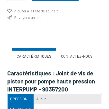
Ajouter à la liste de souhait
Envoyer à un ami
Nom d'attribut
Valeur d'attribut
CARACTÉRISTIQUES
CONTACTEZ-NOUS
Caractéristiques : Joint de vis de
piston pour pompe haute pression
INTERPUMP - 90357200
PRESSION
Aucun