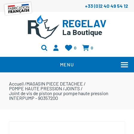
+33 (0)2 40 49 54 12
REGELAV
La Boutique
0
0
MENU
Accueil
/
MAGASIN PIECE DETACHEE
/
POMPE HAUTE PRESSION
/
JOINTS
/
Joint de vis de piston pour pompe haute pression
INTERPUMP - 90357200