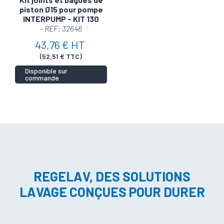
piston Ø15 pour pompe
INTERPUMP - KIT 130
- REF: 32646
43,76 € HT
(52,51 € TTC)
Disponible sur
commande
REGELAV, DES SOLUTIONS
LAVAGE CONÇUES POUR DURER