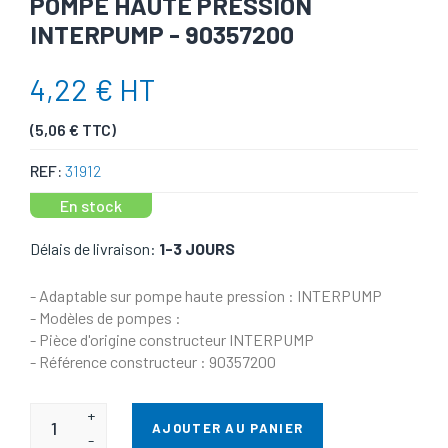
POMPE HAUTE PRESSION
INTERPUMP - 90357200
4,22 € HT
(5,06 € TTC)
REF:
31912
En stock
Délais de livraison:
1-3 JOURS
- Adaptable sur pompe haute pression : INTERPUMP
- Modèles de pompes :
- Pièce d'origine constructeur INTERPUMP
- Référence constructeur : 90357200
+
AJOUTER AU PANIER
-