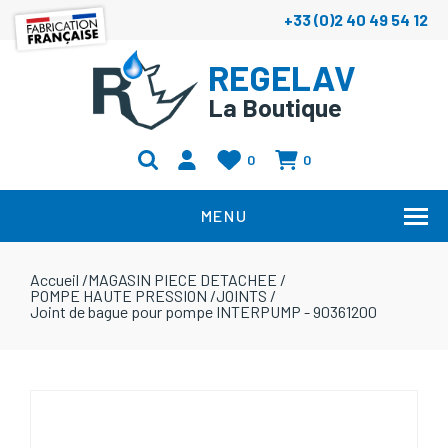
+33 (0)2 40 49 54 12
REGELAV
La Boutique
0
0
MENU
Accueil
/
MAGASIN PIECE DETACHEE
/
POMPE HAUTE PRESSION
/
JOINTS
/
Joint de bague pour pompe INTERPUMP - 90361200