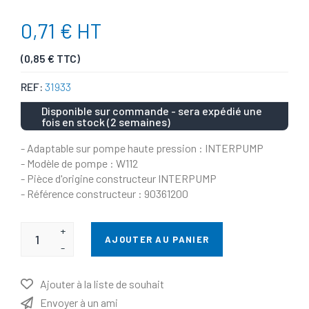
0,71 € HT
(0,85 € TTC)
REF:
31933
Disponible sur commande - sera expédié une
fois en stock (2 semaines)
- Adaptable sur pompe haute pression : INTERPUMP
- Modèle de pompe : W112
- Pièce d'origine constructeur INTERPUMP
- Référence constructeur : 90361200
+
AJOUTER AU PANIER
-
Ajouter à la liste de souhait
Envoyer à un ami