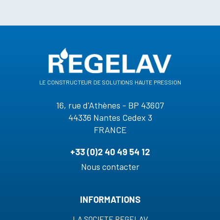
le constructeur de solutions haute pression
16, rue d'Athènes - BP 43607
44336 Nantes Cedex 3
FRANCE
+33 (0)2 40 49 54 12
Nous contacter
INFORMATIONS
LA SOCIETE REGELAV