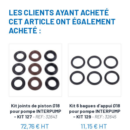
LES CLIENTS AYANT ACHETÉ
CET ARTICLE ONT ÉGALEMENT
ACHETÉ :
Kit joints de piston Ø18
Kit 6 bagues d'appui Ø18
pour pompe INTERPUMP
pour pompe INTERPUMP
- KIT 127
- REF: 32643
- KIT 129
- REF: 32645
72,76 € HT
11,15 € HT