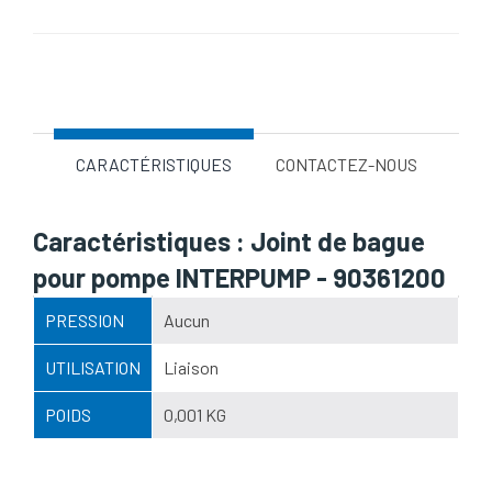
Nom d'attribut
Valeur d'attribut
CARACTÉRISTIQUES
CONTACTEZ-NOUS
Caractéristiques : Joint de bague
pour pompe INTERPUMP - 90361200
PRESSION
Aucun
UTILISATION
Liaison
POIDS
0,001 KG