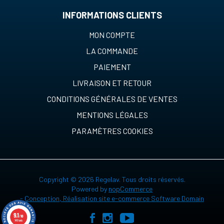
INFORMATIONS CLIENTS
MON COMPTE
LA COMMANDE
PAIEMENT
LIVRAISON ET RETOUR
CONDITIONS GÉNÉRALES DE VENTES
MENTIONS LÉGALES
PARAMÈTRES COOKIES
Copyright © 2026 Regelav. Tous droits réservés.
Powered by
nopCommerce
-
Conception, Réalisation site e-commerce Software Domain
9.1
/10
149 avis