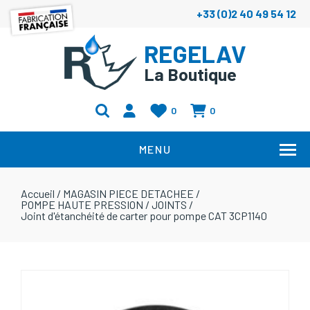
+33 (0)2 40 49 54 12
REGELAV
La Boutique
0
0
MENU
Accueil
/
MAGASIN PIECE DETACHEE
/
POMPE HAUTE PRESSION
/
JOINTS
/
Joint d'étanchéité de carter pour pompe CAT 3CP1140