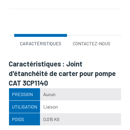
Nom d'attribut
Valeur d'attribut
CARACTÉRISTIQUES
CONTACTEZ-NOUS
Caractéristiques : Joint
d'étanchéité de carter pour pompe
CAT 3CP1140
PRESSION
Aucun
UTILISATION
Liaison
POIDS
0,015 KG