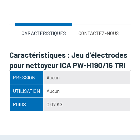
Nom d'attribut
Valeur d'attribut
CARACTÉRISTIQUES
CONTACTEZ-NOUS
Caractéristiques : Jeu d'électrodes
pour nettoyeur ICA PW-H190/16 TRI
PRESSION
Aucun
UTILISATION
Aucun
POIDS
0,07 KG