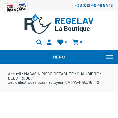
+33 (0)2 40 49 54 12
REGELAV
La Boutique
0
0
MENU
Accueil
/
MAGASIN PIECE DETACHEE
/
CHAUDIERE
/
ELECTRODE
/
Jeu d'électrodes pour nettoyeur ICA PW-H190/16 TRI