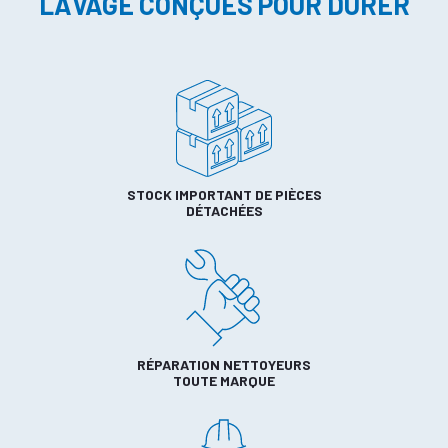
LAVAGE CONÇUES POUR DURER
STOCK IMPORTANT DE PIÈCES
DÉTACHÉES
RÉPARATION NETTOYEURS
TOUTE MARQUE