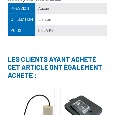
PRESSION
Aucun
UTILISATION
Liaison
POIDS
0,034 KG
LES CLIENTS AYANT ACHETÉ
CET ARTICLE ONT ÉGALEMENT
ACHETÉ :