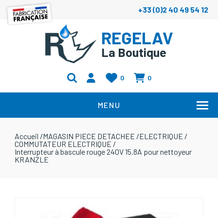
+33 (0)2 40 49 54 12
REGELAV
La Boutique
0
0
MENU
Accueil
/
MAGASIN PIECE DETACHEE
/
ELECTRIQUE
/
COMMUTATEUR ELECTRIQUE
/
Interrupteur à bascule rouge 240V 15.8A pour nettoyeur
KRANZLE