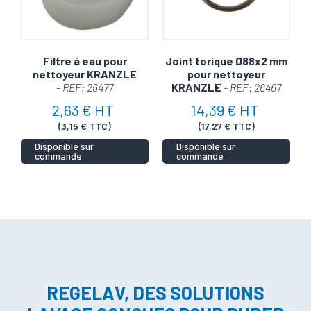
Filtre à eau pour
Joint torique Ø88x2 mm
nettoyeur KRANZLE
pour nettoyeur
- REF: 26477
KRANZLE
- REF: 26467
2,63 € HT
14,39 € HT
(3,15 € TTC)
(17,27 € TTC)
Disponible sur
Disponible sur
commande
commande
REGELAV, DES SOLUTIONS