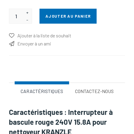
+
AJOUTER AU PANIER
-
Ajouter à la liste de souhait
Envoyer à un ami
Nom d'attribut
Valeur d'attribut
CARACTÉRISTIQUES
CONTACTEZ-NOUS
Caractéristiques : Interrupteur à
bascule rouge 240V 15.8A pour
nettoyeur KRANZLE