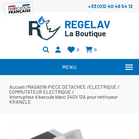
+33 (0)2 40 49 54 12
REGELAV
La Boutique
0
0
MENU
Accueil
/
MAGASIN PIECE DETACHEE
/
ELECTRIQUE
/
COMMUTATEUR ELECTRIQUE
/
Interrupteur à bascule blanc 240V 12A pour nettoyeur
KRANZLE