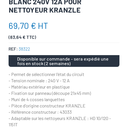
BLANC 240V 12A POUR
NETTOYEUR KRANZLE
69,70 € HT
(83,64 € TTC)
REF:
38322
Disponible sur commande - sera expédié une
fois en stock (2 semaines)
- Permet de sélectionner l'état du circuit
- Tension nominale : 240 V - 12 A
- Matériau extérieur en plastique
- Fixation sur panneau (découpe 21x45 mm)
- Muni de 4 cosses languettes
- Pièce d'origine constructeur KRANZLE
- Référence constructeur : 43033
- Adaptable sur les nettoyeurs KRANZLE : HD 10/120 -
1151T