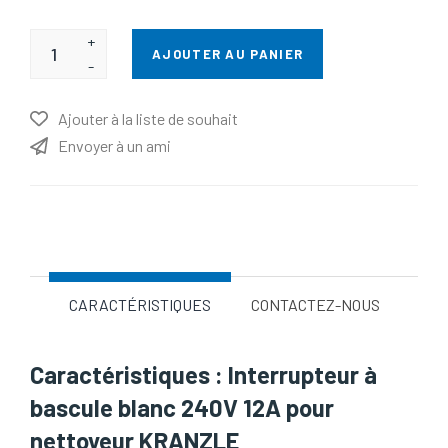
+
AJOUTER AU PANIER
-
Ajouter à la liste de souhait
Envoyer à un ami
Nom d'attribut
Valeur d'attribut
CARACTÉRISTIQUES
CONTACTEZ-NOUS
Caractéristiques : Interrupteur à
bascule blanc 240V 12A pour
nettoyeur KRANZLE