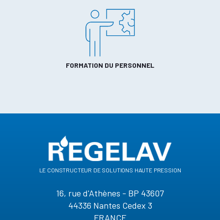
FORMATION DU PERSONNEL
le constructeur de solutions haute pression
16, rue d'Athènes - BP 43607
44336 Nantes Cedex 3
FRANCE