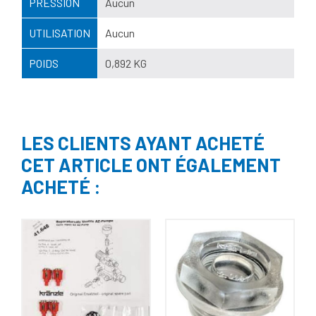
PRESSION
Aucun
UTILISATION
Aucun
POIDS
0,892 KG
LES CLIENTS AYANT ACHETÉ
CET ARTICLE ONT ÉGALEMENT
ACHETÉ :