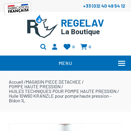
+33 (0)2 40 49 54 12
REGELAV
La Boutique
0
0
MENU
Accueil
/
MAGASIN PIECE DETACHEE
/
POMPE HAUTE PRESSION
/
HUILES TECHNIQUES POUR POMPE HAUTE PRESSION
/
Huile 10W60 KRANZLE pour pompe haute pression -
Bidon 1L