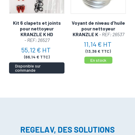
Kit 6 clapets et joints
Voyant de niveau d'huile
pour nettoyeur
pour nettoyeur
KRANZLE K HD
KRANZLE K
- REF: 26537
- REF: 26527
11,14 € HT
55,12 € HT
(13,36 € TTC)
(66,14 € TTC)
En stock
Disponible sur
commande
REGELAV, DES SOLUTIONS