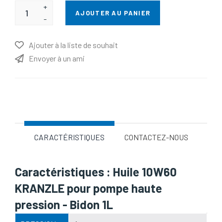
+
AJOUTER AU PANIER
-
Ajouter à la liste de souhait
Envoyer à un ami
Nom d'attribut
Valeur d'attribut
CARACTÉRISTIQUES
CONTACTEZ-NOUS
Caractéristiques : Huile 10W60
KRANZLE pour pompe haute
pression - Bidon 1L