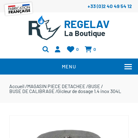
+33 (0)2 40 49 54 12
REGELAV
La Boutique
0
0
MENU
Accueil
/
MAGASIN PIECE DETACHEE
/
BUSE
/
BUSE DE CALIBRAGE
/
Gicleur de dosage 1.4 inox 304L