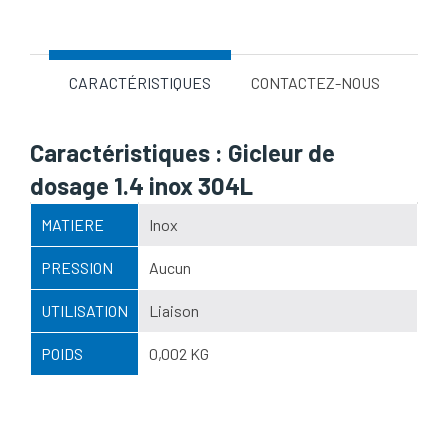
CARACTÉRISTIQUES
CONTACTEZ-NOUS
Caractéristiques : Gicleur de
dosage 1.4 inox 304L
MATIERE
Inox
PRESSION
Aucun
UTILISATION
Liaison
POIDS
0,002 KG