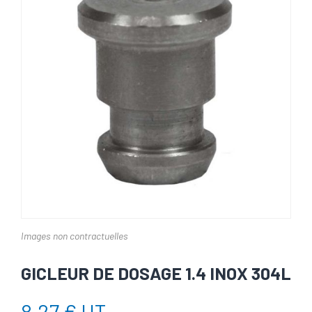
Images non contractuelles
GICLEUR DE DOSAGE 1.4 INOX 304L
8,27 € HT