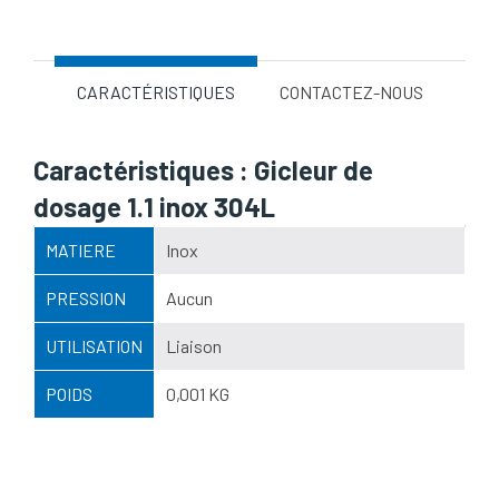
CARACTÉRISTIQUES
CONTACTEZ-NOUS
Caractéristiques : Gicleur de
dosage 1.1 inox 304L
MATIERE
Inox
PRESSION
Aucun
UTILISATION
Liaison
POIDS
0,001 KG