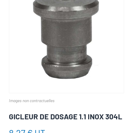
Images non contractuelles
GICLEUR DE DOSAGE 1.1 INOX 304L
8,27 € HT