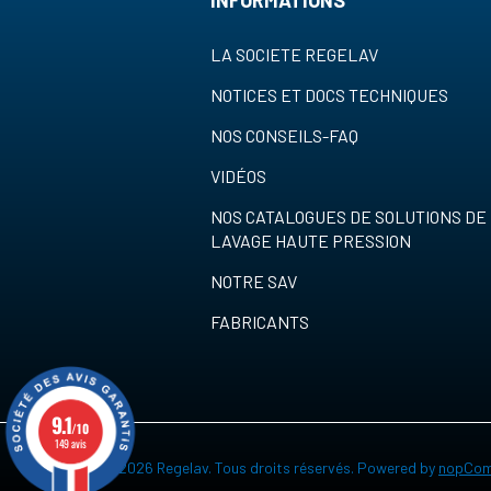
INFORMATIONS
LA SOCIETE REGELAV
NOTICES ET DOCS TECHNIQUES
NOS CONSEILS-FAQ
VIDÉOS
NOS CATALOGUES DE SOLUTIONS DE
LAVAGE HAUTE PRESSION
NOTRE SAV
FABRICANTS
9.1
/10
149 avis
Copyright © 2026 Regelav. Tous droits réservés.
Powered by
nopCom