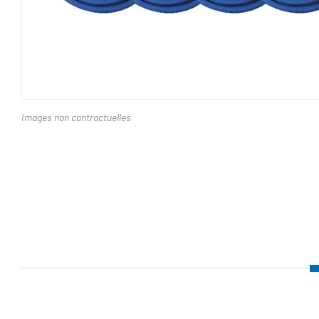
Images non contractuelles
Nom d'attribut