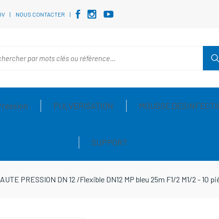
DV
NOUS CONTACTER
Pression
PULVERISATION
MOUSSE DESINFECTI
SUPPORT
AUTE PRESSION DN 12
/
Flexible DN12 MP bleu 25m F1/2 M1/2 - 10 p