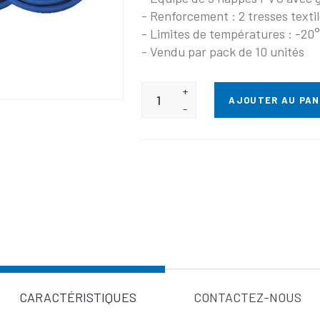
- Renforcement : 2 tresses texti
- Limites de températures : -20
- Vendu par pack de 10 unités
+
AJOUTER AU PAN
-
Valeur d'a
CARACTÉRISTIQUES
CONTACTEZ-NOUS