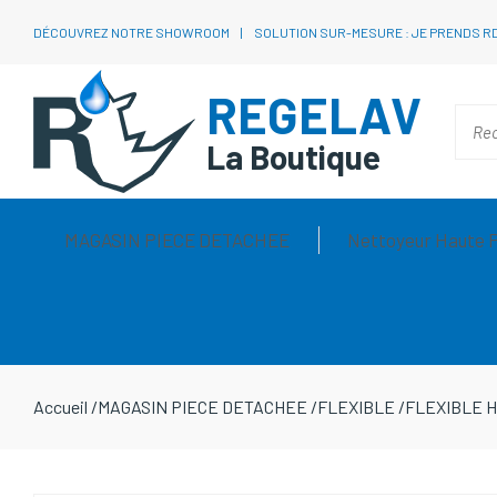
DÉCOUVREZ NOTRE SHOWROOM
SOLUTION SUR-MESURE : JE PRENDS R
REGELAV
La Boutique
MAGASIN PIECE DETACHEE
Nettoyeur Haute 
Accueil
/
MAGASIN PIECE DETACHEE
/
FLEXIBLE
/
FLEXIBLE H