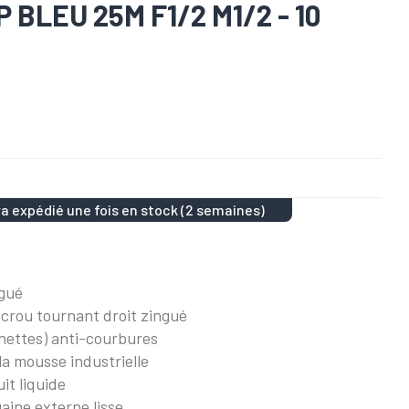
 BLEU 25M F1/2 M1/2 - 10
a expédié une fois en stock (2 semaines)
ngué
écrou tournant droit zingué
ettes) anti-courbures
 la mousse industrielle
it liquide
aine externe lisse