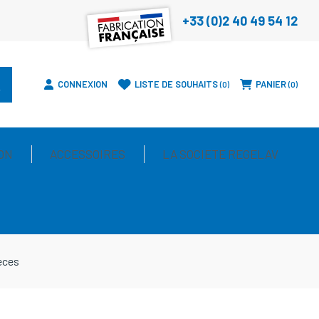
+33 (0)2 40 49 54 12
CONNEXION
LISTE DE SOUHAITS
PANIER
0
0
ON
ACCESSOIRES
LA SOCIETE REGELAV
ièces