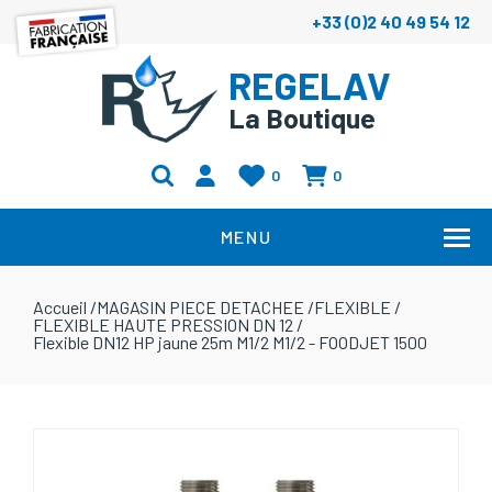
+33 (0)2 40 49 54 12
REGELAV
La Boutique
0
0
MENU
Accueil
/
MAGASIN PIECE DETACHEE
/
FLEXIBLE
/
FLEXIBLE HAUTE PRESSION DN 12
/
Flexible DN12 HP jaune 25m M1/2 M1/2 - FOODJET 1500