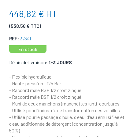
448,82 € HT
(538,58 € TTC)
REF:
37341
En stock
Délais de livraison:
1-3 JOURS
- Flexible hydraulique
- Haute pression : 125 Bar
- Raccord mâle BSP 1/2 droit zingué
- Raccord mâle BSP 1/2 droit zingué
- Muni de deux manchons (manchettes) anti-courbures
- Utilisé pour l'industrie de transformation des volailles
- Utilisé pour le passage d'huile, d'eau, d'eau émulsifiée et
d'eau additionnée de détergent (concentration jusqu'à
50%)