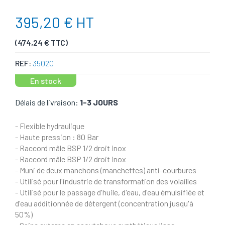
395,20 € HT
(474,24 € TTC)
REF:
35020
En stock
Délais de livraison:
1-3 JOURS
- Flexible hydraulique
- Haute pression : 80 Bar
- Raccord mâle BSP 1/2 droit inox
- Raccord mâle BSP 1/2 droit inox
- Muni de deux manchons (manchettes) anti-courbures
- Utilisé pour l'industrie de transformation des volailles
- Utilisé pour le passage d'huile, d'eau, d'eau émulsifiée et
d'eau additionnée de détergent (concentration jusqu'à
50%)