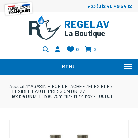
+33 (0)2 40 49 54 12
REGELAV
La Boutique
0
0
MENU
Accueil
/
MAGASIN PIECE DETACHEE
/
FLEXIBLE
/
FLEXIBLE HAUTE PRESSION DN 12
/
Flexible DN12 HP bleu 25m M1/2 M1/2 inox - FOODJET