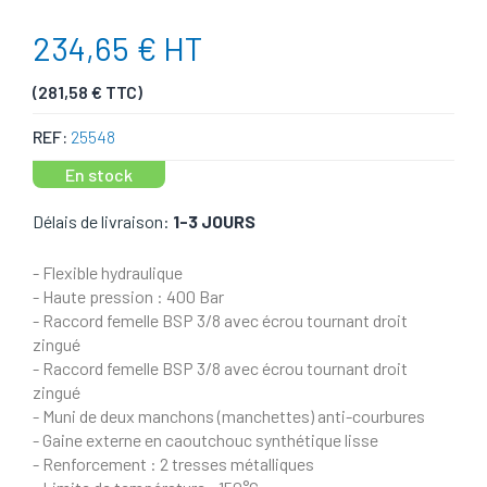
234,65 € HT
(281,58 € TTC)
REF:
25548
En stock
Délais de livraison:
1-3 JOURS
- Flexible hydraulique
- Haute pression : 400 Bar
- Raccord femelle BSP 3/8 avec écrou tournant droit
zingué
- Raccord femelle BSP 3/8 avec écrou tournant droit
zingué
- Muni de deux manchons (manchettes) anti-courbures
- Gaine externe en caoutchouc synthétique lisse
- Renforcement : 2 tresses métalliques