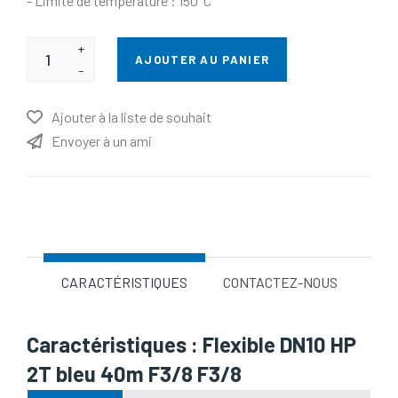
- Limite de température : 150°C
+
AJOUTER AU PANIER
-
Ajouter à la liste de souhait
Envoyer à un ami
Nom d'attribut
Valeur d'attribut
CARACTÉRISTIQUES
CONTACTEZ-NOUS
Caractéristiques : Flexible DN10 HP
2T bleu 40m F3/8 F3/8