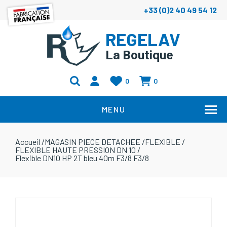
+33 (0)2 40 49 54 12
REGELAV
La Boutique
0
0
MENU
Accueil
/
MAGASIN PIECE DETACHEE
/
FLEXIBLE
/
FLEXIBLE HAUTE PRESSION DN 10
/
Flexible DN10 HP 2T bleu 40m F3/8 F3/8