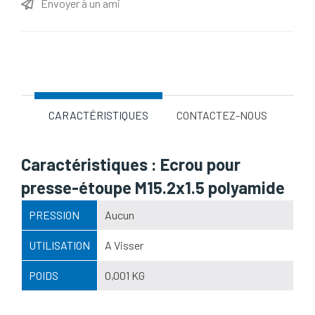
Envoyer à un ami
Nom d'attribut
Valeur d'attribut
CARACTÉRISTIQUES
CONTACTEZ-NOUS
Caractéristiques : Ecrou pour
presse-étoupe M15.2x1.5 polyamide
PRESSION
Aucun
UTILISATION
A Visser
POIDS
0,001 KG