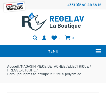
+33 (0)2 40 49 54 12
REGELAV
La Boutique
0
0
MENU
Accueil
/
MAGASIN PIECE DETACHEE
/
ELECTRIQUE
/
PRESSE-ETOUPE
/
Ecrou pour presse-étoupe M15.2x1.5 polyamide