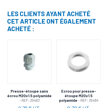
LES CLIENTS AYANT ACHETÉ
CET ARTICLE ONT ÉGALEMENT
ACHETÉ :
Presse-étoupe sans
Ecrou pour presse-
écrou M20x1.5 polyamide
étoupe M20x1.5
- REF: 35483
polyamide
- REF: 35484