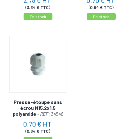
2,78 € HT
0,70 € HT
(3,34 € TTC)
(0,84 € TTC)
En stock
En stock
Presse-étoupe sans
écrou M15.2x1.5
polyamide
- REF: 34546
0,70 € HT
(0,84 € TTC)