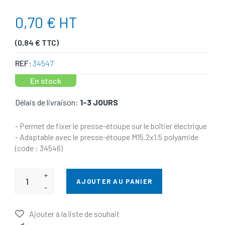
0,70 € HT
(0,84 € TTC)
REF:
34547
En stock
Délais de livraison:
1-3 JOURS
- Permet de fixer le presse-étoupe sur le boîtier électrique
- Adaptable avec le presse-étoupe M15.2x1.5 polyamide
(code : 34546)
+
AJOUTER AU PANIER
-
Ajouter à la liste de souhait