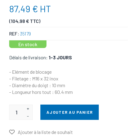
87,49 € HT
(104,98 € TTC)
REF:
35179
En stock
Délais de livraison:
1-3 JOURS
- Elément de blocage
- Filetage : M16 x 32 inox
- Diamètre du doigt : 10 mm
- Longueur hors tout : 60.4 mm
+
AJOUTER AU PANIER
-
Ajouter à la liste de souhait