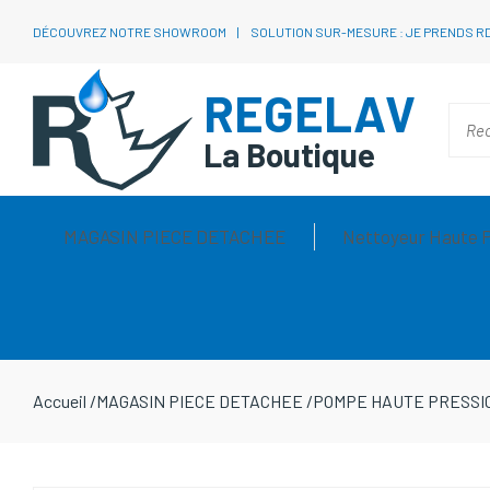
DÉCOUVREZ NOTRE SHOWROOM
SOLUTION SUR-MESURE : JE PRENDS R
REGELAV
La Boutique
MAGASIN PIECE DETACHEE
Nettoyeur Haute 
Accueil
/
MAGASIN PIECE DETACHEE
/
POMPE HAUTE PRESSI