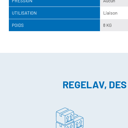
PRESSION
Aucun
UTILISATION
Liaison
POIDS
8 KG
REGELAV, DES