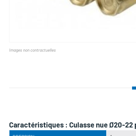
Images non contractuelles
Nom d'attribut
Caractéristiques : Culasse nue Ø20-2