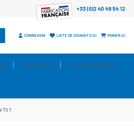
+33 (0)2 40 49 54 12
CONNEXION
LISTE DE SOUHAITS
PANIER
0
0
ON
ACCESSOIRES
LA SOCIETE REGELAV
W TS T