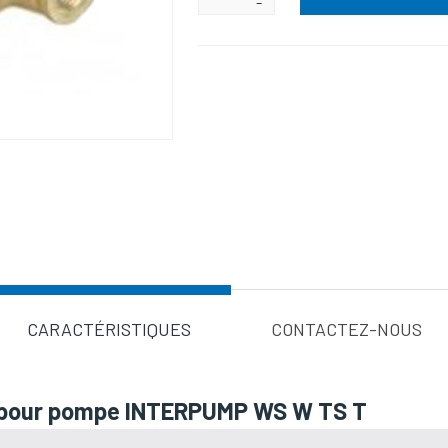
-
Valeur d'a
CARACTÉRISTIQUES
CONTACTEZ-NOUS
2 pour pompe INTERPUMP WS W TS T