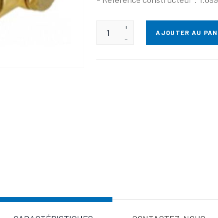
+
AJOUTER AU PAN
-
Valeur d'a