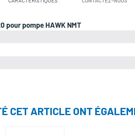
CARACTÉRISTIQUES
CONTACTEZ-NOUS
 Ø20 pour pompe HAWK NMT
TÉ CET ARTICLE ONT ÉGALEM