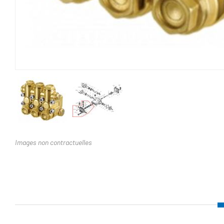
Images non contractuelles
Nom d'attribut