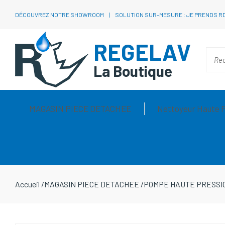
DÉCOUVREZ NOTRE SHOWROOM
SOLUTION SUR-MESURE : JE PRENDS R
REGELAV
La Boutique
MAGASIN PIECE DETACHEE
Nettoyeur Haute 
Accueil
/
MAGASIN PIECE DETACHEE
/
POMPE HAUTE PRESSI