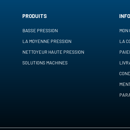
PRODUITS
INF
BASSE PRESSION
MON 
LA MOYENNE PRESSION
LA 
NETTOYEUR HAUTE PRESSION
PAI
SOLUTIONS MACHINES
LIVR
COND
MENT
PARA