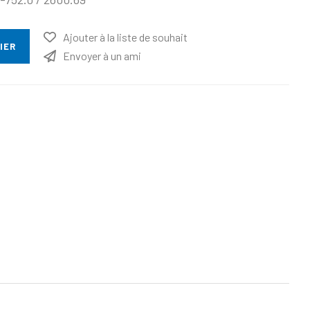
Ajouter à la liste de souhait
IER
Envoyer à un ami
ttribut