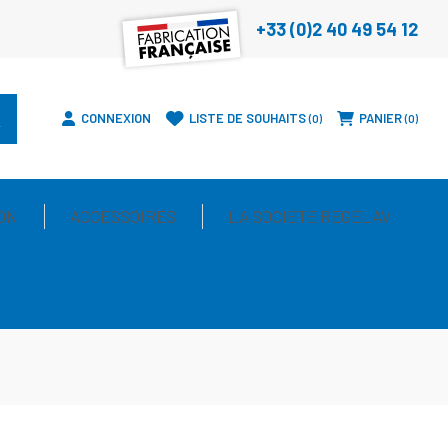
+33 (0)2 40 49 54 12
CONNEXION
LISTE DE SOUHAITS
PANIER
0
0
ON
ACCESSOIRES
LA SOCIETE REGELAV