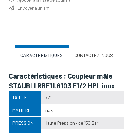
Envoyer à un ami
Nom d'attribut
Valeur d'attribut
CARACTÉRISTIQUES
CONTACTEZ-NOUS
Caractéristiques : Coupleur mâle
STAUBLI RBE11.6103 F1/2 HPL inox
TAILLE
1/2"
MATIERE
Inox
PRESSION
Haute Pression - de 150 Bar