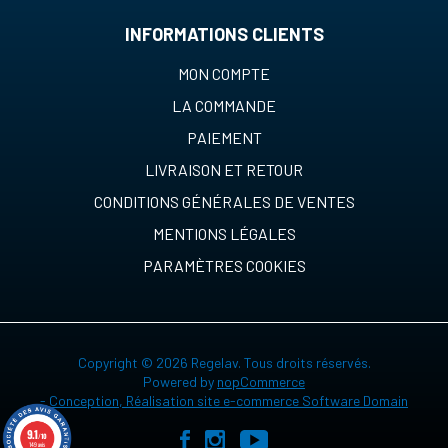
INFORMATIONS CLIENTS
MON COMPTE
LA COMMANDE
PAIEMENT
LIVRAISON ET RETOUR
CONDITIONS GÉNÉRALES DE VENTES
MENTIONS LÉGALES
PARAMÈTRES COOKIES
Copyright © 2026 Regelav. Tous droits réservés.
Powered by
nopCommerce
-
Conception, Réalisation site e-commerce Software Domain
9.1
/10
149 avis