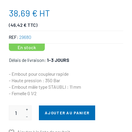
38,69 € HT
(46,42 € TTC)
REF:
29680
En stock
Délais de livraison:
1-3 JOURS
- Embout pour coupleur rapide
- Haute pression : 350 Bar
- Embout mâle type STAUBLI : 11 mm
- Femelle G 1/2
+
AJOUTER AU PANIER
-
Ajouter à la liste de souhait