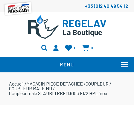
+33 (0)2 40 49 54 12
REGELAV
La Boutique
0
0
MENU
Accueil
/
MAGASIN PIECE DETACHEE
/
COUPLEUR
/
COUPLEUR MALE NU
/
Coupleur mâle STAUBLI RBE11.6103 F1/2 HPL inox