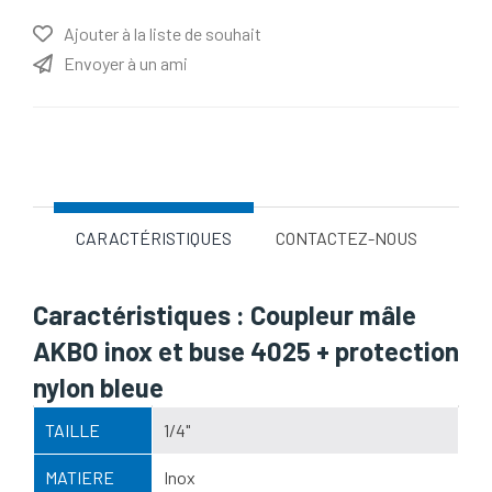
Ajouter à la liste de souhait
Envoyer à un ami
Nom d'attribut
Valeur d'attribut
CARACTÉRISTIQUES
CONTACTEZ-NOUS
Caractéristiques : Coupleur mâle
AKBO inox et buse 4025 + protection
nylon bleue
TAILLE
1/4"
MATIERE
Inox