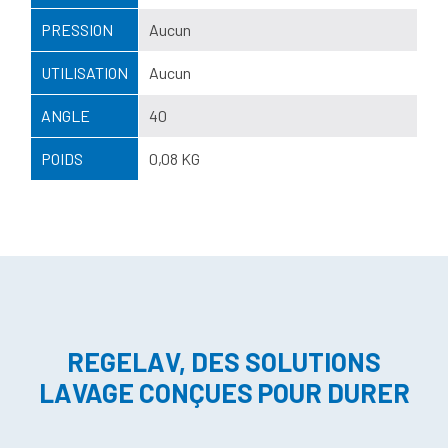
PRESSION
Aucun
UTILISATION
Aucun
ANGLE
40
POIDS
0,08 KG
REGELAV, DES SOLUTIONS
LAVAGE CONÇUES POUR DURER