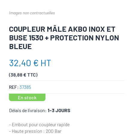
Images non contractuelles
COUPLEUR MÂLE AKBO INOX ET
BUSE 1530 + PROTECTION NYLON
BLEUE
32,40 € HT
(38,88 € TTC)
REF:
37385
En stock
Délais de livraison:
1-3 JOURS
- Embout pour coupleur rapide
- Haute pression : 200 Bar