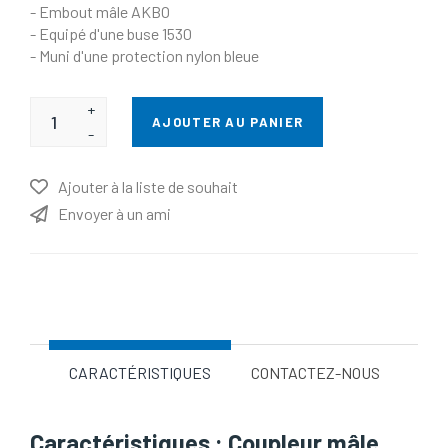
- Embout mâle AKBO
- Equipé d'une buse 1530
- Muni d'une protection nylon bleue
+
AJOUTER AU PANIER
-
Ajouter à la liste de souhait
Envoyer à un ami
Nom d'attribut
Valeur d'attribut
CARACTÉRISTIQUES
CONTACTEZ-NOUS
Caractéristiques : Coupleur mâle