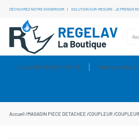
DÉCOUVREZ NOTRE SHOWROOM
SOLUTION SUR-MESURE : JE PRENDS R
REGELAV
La Boutique
MAGASIN PIECE DETACHEE
Nettoyeur Haute 
Accueil
/
MAGASIN PIECE DETACHEE
/
COUPLEUR
/
COUPLEUR