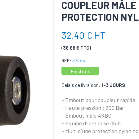
COUPLEUR MÂLE A
PROTECTION NYL
32,40 € HT
(38,88 € TTC)
REF:
37445
En stock
Délais de livraison:
1-3 JOURS
- Embout pour coupleur rapide
- Haute pression : 200 Bar
- Embout mâle AKBO
- Equipé d'une buse 0515
- Muni d'une protection nylon no