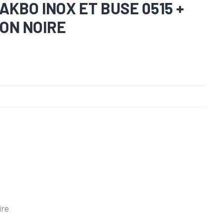
KBO INOX ET BUSE 0515 +
ON NOIRE
ire