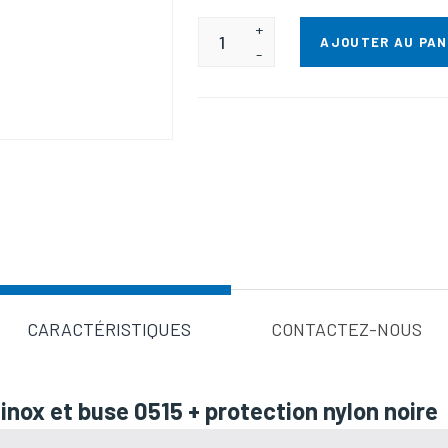
+
AJOUTER AU PAN
-
Valeur d'a
CARACTÉRISTIQUES
CONTACTEZ-NOUS
nox et buse 0515 + protection nylon noire