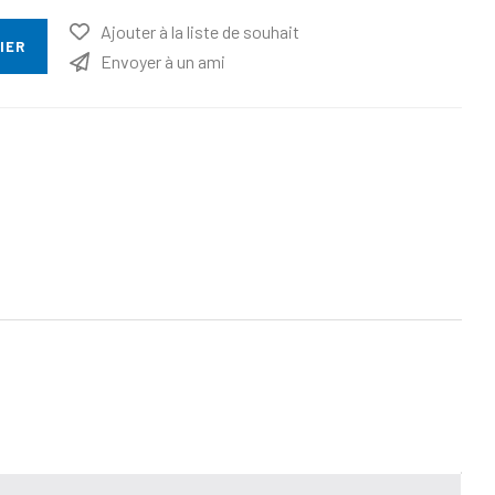
Ajouter à la liste de souhait
IER
Envoyer à un ami
ttribut