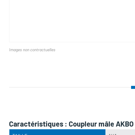
Images non contractuelles
Nom d'attribut
Caractéristiques : Coupleur mâle AKBO i