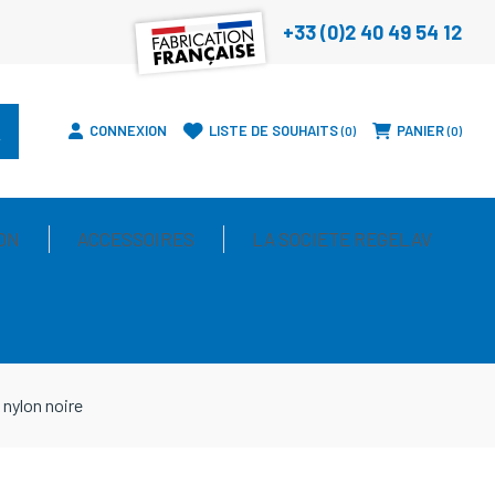
+33 (0)2 40 49 54 12
CONNEXION
LISTE DE SOUHAITS
PANIER
0
0
ON
ACCESSOIRES
LA SOCIETE REGELAV
 nylon noire