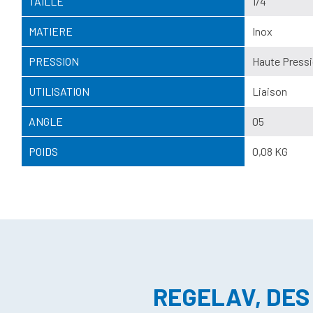
TAILLE
1/4"
MATIERE
Inox
PRESSION
Haute Pressi
UTILISATION
Liaison
ANGLE
05
POIDS
0,08 KG
REGELAV, DES