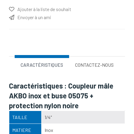
Ajouter à la liste de souhait
Envoyer à un ami
Nom d'attribut
Valeur d'attribut
CARACTÉRISTIQUES
CONTACTEZ-NOUS
Caractéristiques : Coupleur mâle
AKBO inox et buse 05075 +
protection nylon noire
TAILLE
1/4"
MATIERE
Inox