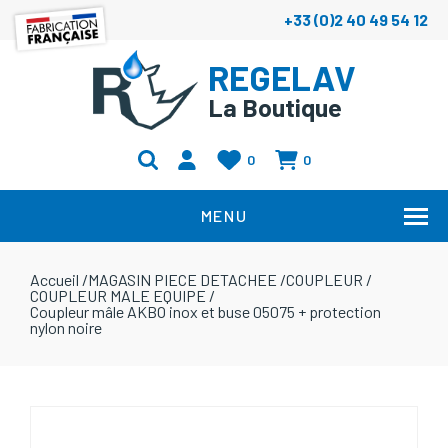
+33 (0)2 40 49 54 12
REGELAV
La Boutique
0
0
MENU
Accueil
/
MAGASIN PIECE DETACHEE
/
COUPLEUR
/
COUPLEUR MALE EQUIPE
/
Coupleur mâle AKBO inox et buse 05075 + protection
nylon noire