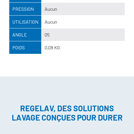
PRESSION
Aucun
UTILISATION
Aucun
ANGLE
05
POIDS
0,08 KG
REGELAV, DES SOLUTIONS
LAVAGE CONÇUES POUR DURER