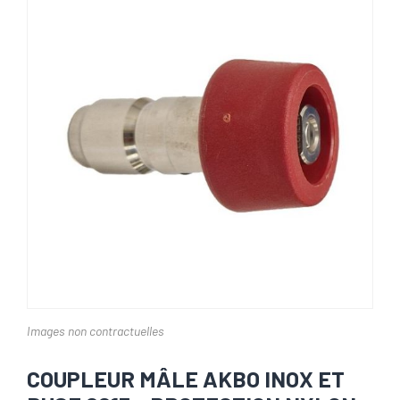
Images non contractuelles
COUPLEUR MÂLE AKBO INOX ET