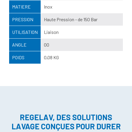
MATIERE
Inox
PRESSION
Haute Pression - de 150 Bar
UTILISATION
Liaison
ANGLE
00
POIDS
0,08 KG
REGELAV, DES SOLUTIONS
LAVAGE CONÇUES POUR DURER