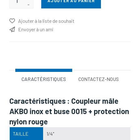
AJOUTER AU PANIER
-
Ajouter à la liste de souhait
Envoyer à un ami
Nom d'attribut
Valeur d'attribut
CARACTÉRISTIQUES
CONTACTEZ-NOUS
Caractéristiques : Coupleur mâle
AKBO inox et buse 0015 + protection
nylon rouge
TAILLE
1/4"