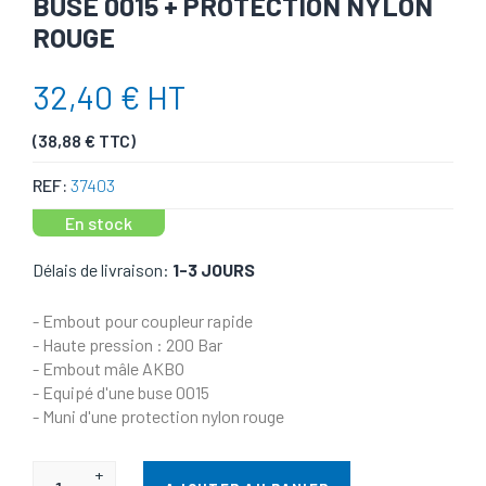
BUSE 0015 + PROTECTION NYLON
ROUGE
32,40 € HT
(38,88 € TTC)
REF:
37403
En stock
Délais de livraison:
1-3 JOURS
- Embout pour coupleur rapide
- Haute pression : 200 Bar
- Embout mâle AKBO
- Equipé d'une buse 0015
- Muni d'une protection nylon rouge
+