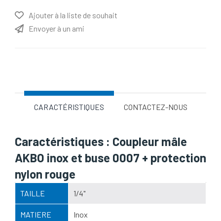
Ajouter à la liste de souhait
Envoyer à un ami
Nom d'attribut
Valeur d'attribut
CARACTÉRISTIQUES
CONTACTEZ-NOUS
Caractéristiques : Coupleur mâle
AKBO inox et buse 0007 + protection
nylon rouge
TAILLE
1/4"
MATIERE
Inox