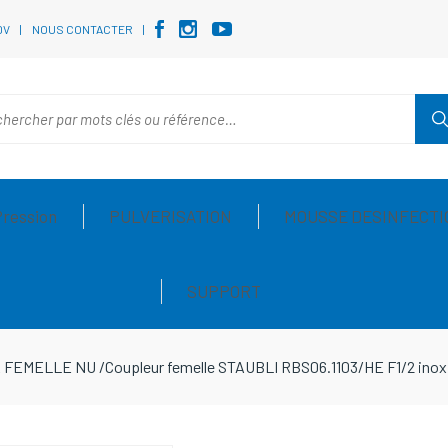
DV
NOUS CONTACTER
Pression
PULVERISATION
MOUSSE DESINFECTI
SUPPORT
 FEMELLE NU
/
Coupleur femelle STAUBLI RBS06.1103/HE F1/2 inox