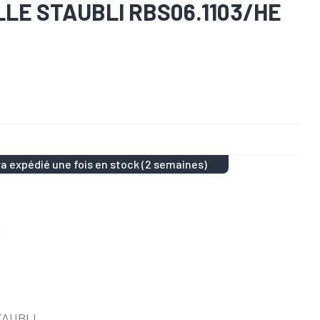
LE STAUBLI RBS06.1103/HE
a expédié une fois en stock (2 semaines)
I
)
STAUBLI