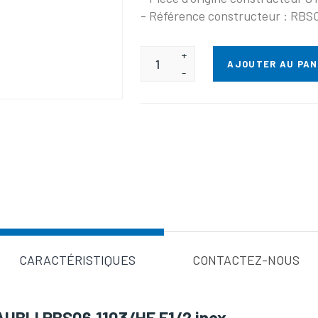
- Référence constructeur : RBS
+
AJOUTER AU PAN
-
Valeur d'a
CARACTÉRISTIQUES
CONTACTEZ-NOUS
AUBLI RBS06.1103/HE F1/2 inox