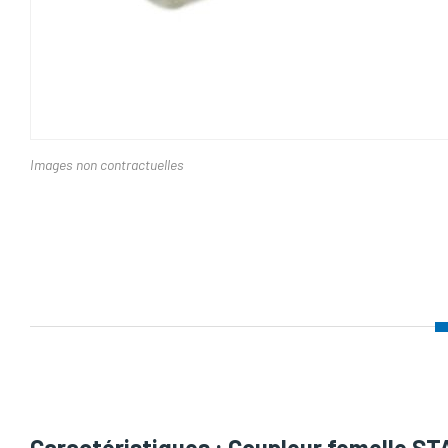
Images non contractuelles
Nom d'attribut
Caractéristiques : Coupleur femelle ST