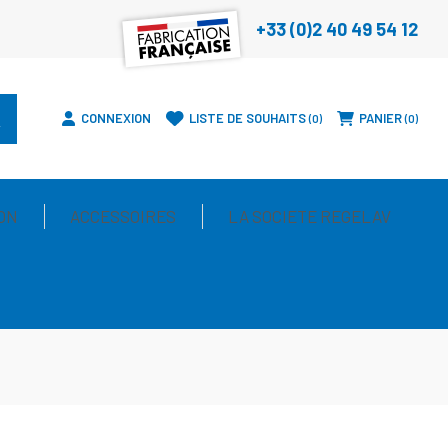
+33 (0)2 40 49 54 12
CONNEXION
LISTE DE SOUHAITS
PANIER
0
0
ON
ACCESSOIRES
LA SOCIETE REGELAV