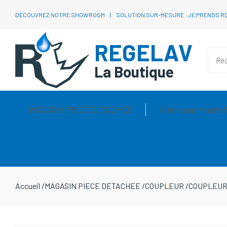
DÉCOUVREZ NOTRE SHOWROOM
SOLUTION SUR-MESURE : JE PRENDS R
REGELAV
La Boutique
MAGASIN PIECE DETACHEE
Nettoyeur Haute 
Accueil
/
MAGASIN PIECE DETACHEE
/
COUPLEUR
/
COUPLEUR