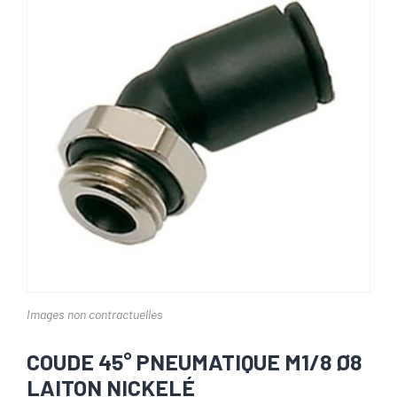
Images non contractuelles
COUDE 45° PNEUMATIQUE M1/8 Ø8
LAITON NICKELÉ