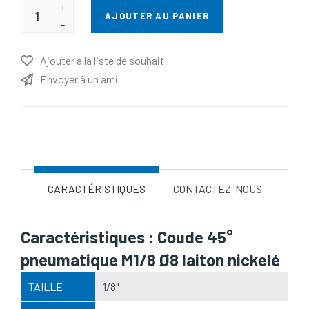
+
AJOUTER AU PANIER
-
Ajouter à la liste de souhait
Envoyer à un ami
Nom d'attribut
Valeur d'attribut
CARACTÉRISTIQUES
CONTACTEZ-NOUS
Caractéristiques : Coude 45°
pneumatique M1/8 Ø8 laiton nickelé
TAILLE
1/8"