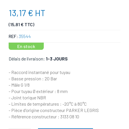
13,17 € HT
(15,81 € TTC)
REF:
35544
En stock
Délais de livraison:
1-3 JOURS
- Raccord instantané pour tuyau
- Basse pression : 20 Bar
- Mâle G 1/8
- Pour tuyau Ø extérieur : 8 mm
- Joint torique NBR
- Limites de températures : -20°C à 80°C
- Pièce d'origine constructeur PARKER LEGRIS
- Référence constructeur : 3133 08 10