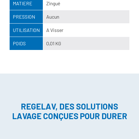
MATIERE
Zingué
PRESSION
Aucun
UTILISATION
A Visser
POIDS
0,01 KG
REGELAV, DES SOLUTIONS
LAVAGE CONÇUES POUR DURER